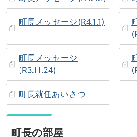
町長メッセージ(R4.1.1)
(
町長メッセージ
(R3.11.24)
(
町長就任あいさつ
町長の部屋