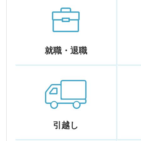
就職・退職
引越し