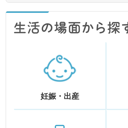
妊娠・出産