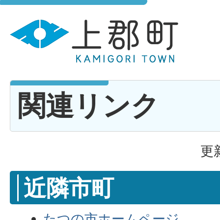
関連リンク
更
近隣市町
たつの市ホームページ