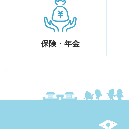
保険・年金
上