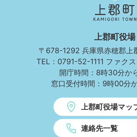
郡
町
KAMIGORI
上郡町役場
TOWN
〒678-1292 兵庫県赤穂郡
TEL：0791-52-1111 ファクス
開庁時間：8時30分から
窓口受付時間：9時00分か
上郡町役場マッ
連絡先一覧