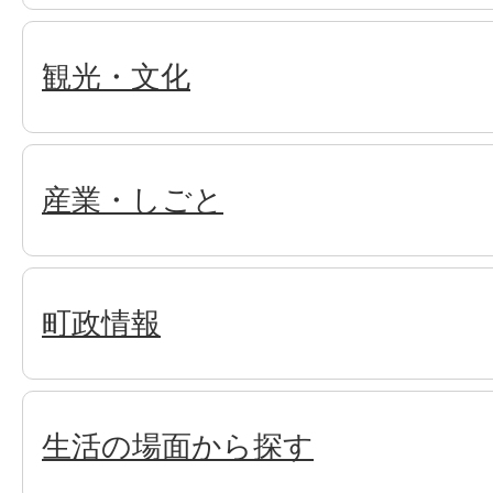
観光・文化
産業・しごと
町政情報
生活の場面から探す