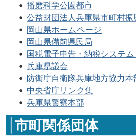
播磨科学公園都市
公益財団法人兵庫県市町村振
岡山県ホームページ
岡山県備前県民局
国税電子申告・納税システム（e
兵庫県議会
防衛庁自衛隊兵庫地方協力本
中央省庁リンク集
兵庫県警察本部
市町関係団体