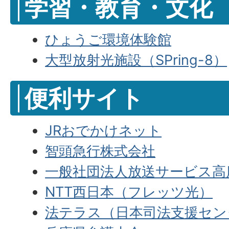
学習・教育・文化
ひょうご環境体験館
大型放射光施設（SPring-8）
便利サイト
JRおでかけネット
智頭急行株式会社
一般社団法人放送サービス高
NTT西日本（フレッツ光）
法テラス（日本司法支援セン