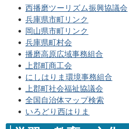
西播磨ツーリズム振興協議会
兵庫県市町リンク
岡山県市町リンク
兵庫県町村会
播磨高原広域事務組合
上郡町商工会
にしはりま環境事務組合
上郡町社会福祉協議会
全国自治体マップ検索
いろどり西はりま