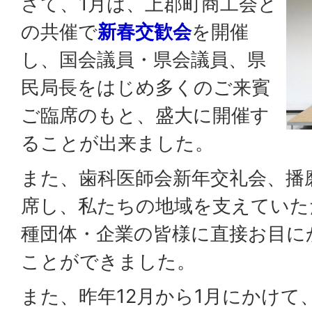
さて、1月は、上郡町商工会と
の共催で
新春交歓会
を開催
し、国会議員・県会議員、県
民局長をはじめ多くのご来賓
ご臨席のもと、盛大に開催す
ることが出来ました。
また、歯科医師会新年交礼会、播
席し、私たちの地域を支えていた
種団体・企業の皆様に直接お目に
ことができました。
また、昨年12月から1月にかけて