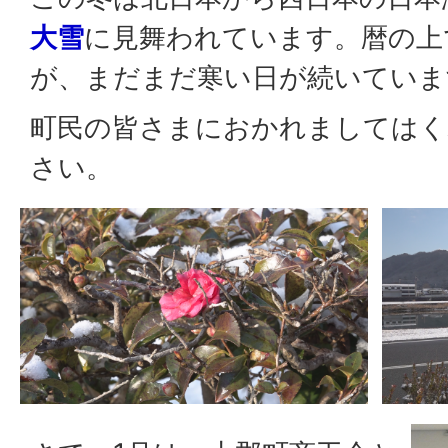
大雪
に見舞われています。暦の上
が、まだまだ寒い日が続いていま
町民の皆さまにおかれましてはく
さい。