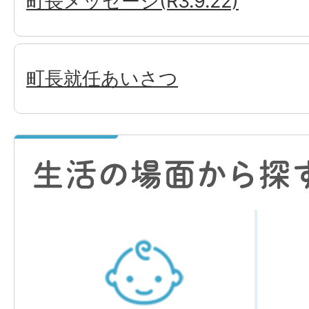
町長メッセージ(R3.9.22)
町長就任あいさつ