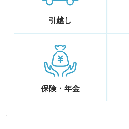
引越し
保険・年金