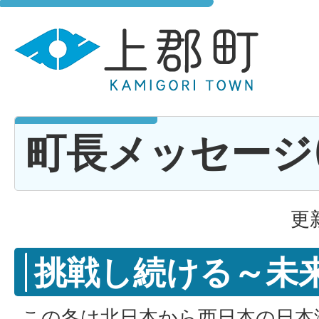
町長メッセージ(R
更
挑戦し続ける～未
この冬は北日本から西日本の日本