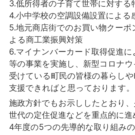
3.低所得者の子育て世帯に対する
4.小中学校の空調設備設置による
5.地元商店街でのお買い物クー
よる商工業振興対策
6.マイナンバーカード取得促進
等の事業を実施し、新型コロナウ
受けている町民の皆様の暮らしや
支援できればと思っております。
施政方針でもお示ししたとおり、
世代の定住促進などを重点的に進
4年度の5つの先導的な取り組みの