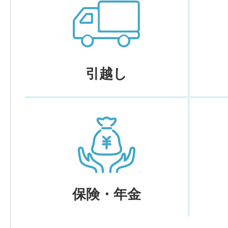
引越し
保険・年金