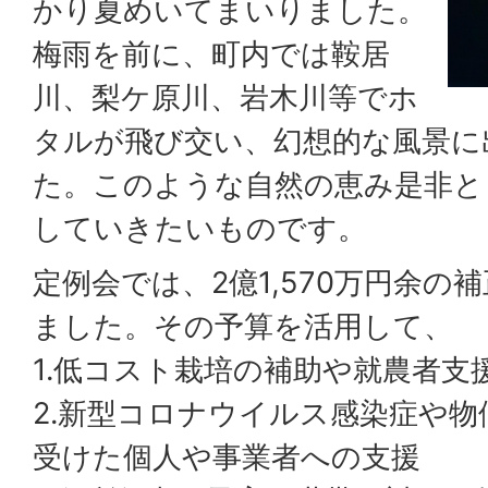
かり夏めいてまいりました。
梅雨を前に、町内では鞍居
川、梨ケ原川、岩木川等でホ
タルが飛び交い、幻想的な風景に
た。このような自然の恵み是非と
していきたいものです。
定例会では、2億1,570万円余の
ました。その予算を活用して、
1.低コスト栽培の補助や就農者支
2.新型コロナウイルス感染症や
受けた個人や事業者への支援