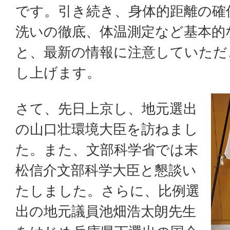
です。引き続き、身体的距離の確
洗いの徹底、体温測定など基本的
と、最新の情報に注意していただ
し上げます。
さて、先日上京し、地元選出
の山口壮環境大臣を訪ねまし
た。また、文部科学省では末
松信介文部科学大臣と懇談い
たしました。さらに、比例選
出の地元議員池畑浩太朗先生