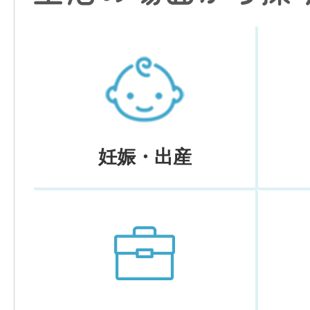
妊娠・出産