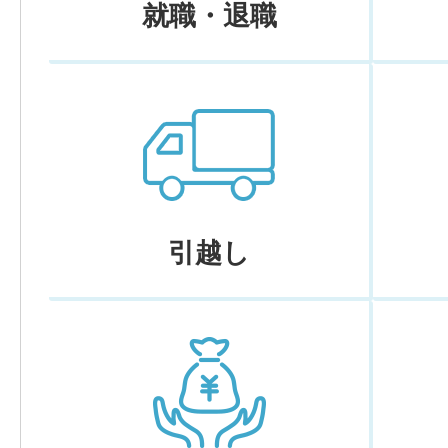
就職・退職
引越し