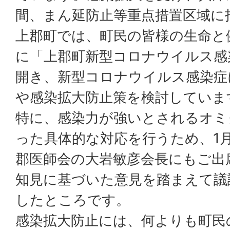
間、まん延防止等重点措置区域に
上郡町では、町民の皆様の生命と
に「上郡町新型コロナウイルス感
開き、新型コロナウイルス感染症
や感染拡大防止策を検討していま
特に、感染力が強いとされるオミ
った具体的な対応を行うため、1月
郡医師会の大岩敏彦会長にもご出
知見に基づいた意見を踏まえて議
したところです。
感染拡大防止には、何よりも町民