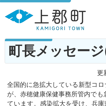
町長メッセージ(R4
更
全国的に急拡大している新型コロ
が、赤穂健康保健事務所管内でも
ています。感染拡大を受け、兵庫県