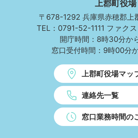
上郡町役場
TOWN
〒678-1292 兵庫県赤穂郡
TEL：0791-52-1111 ファクス
開庁時間：8時30分から
窓口受付時間：9時00分か
上郡町役場マッ
連絡先一覧
窓口業務時間の