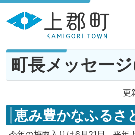
町長メッセージ(R
更
恵み豊かなふるさ
今年の梅雨入りは6月21日、平年