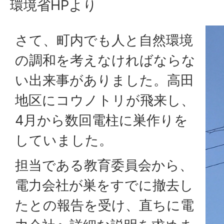
環境省HPより
さて、町内でも人と自然環境
の調和を考えなければならな
い出来事がありました。高田
地区にコウノトリが飛来し、
4月から数回電柱に巣作りを
していました。
担当である教育委員会から、
電力会社が巣をすでに撤去し
たとの報告を受け、直ちに電