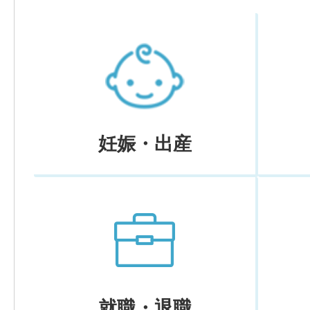
妊娠・出産
就職・退職