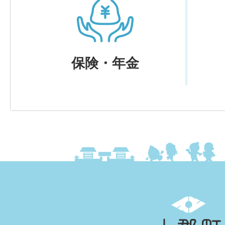
保険・年金
上