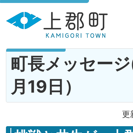
町長メッセージ
月19日）
更