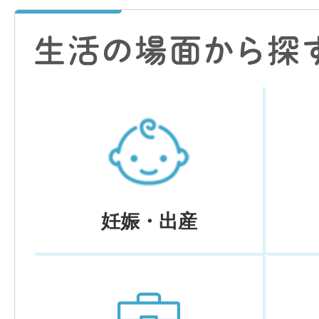
妊娠・出産