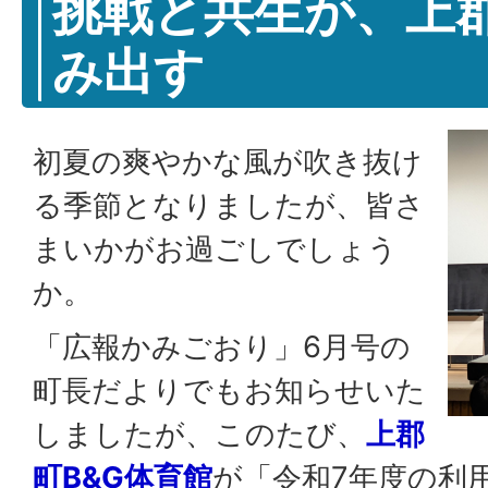
挑戦と共生が、上
み出す
初夏の爽やかな風が吹き抜け
る季節となりましたが、皆さ
まいかがお過ごしでしょう
か。
「広報かみごおり」6月号の
町長だよりでもお知らせいた
しましたが、このたび、
上郡
町B&G体育館
が「令和7年度の利