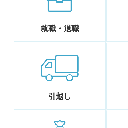
就職・退職
引越し