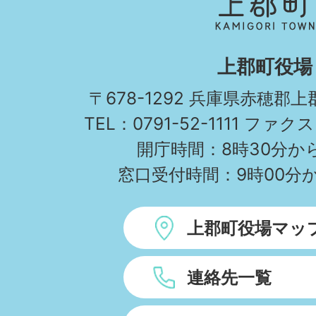
郡
町
KAMIGORI
上郡町役場
TOWN
〒678-1292 兵庫県赤穂郡
TEL：0791-52-1111 ファクス
開庁時間：8時30分から
窓口受付時間：9時00分か
上郡町役場マッ
連絡先一覧