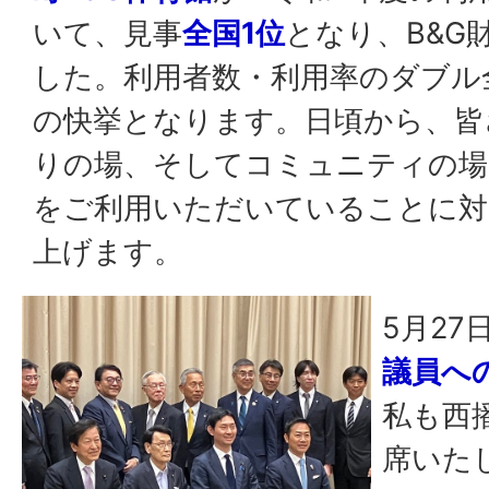
いて、見事
全国1位
となり、B&G
した。利用者数・利用率のダブル
の快挙となります。日頃から、皆
りの場、そしてコミュニティの場
をご利用いただいていることに対
上げます。
5月27
議員へ
私も西
席いた