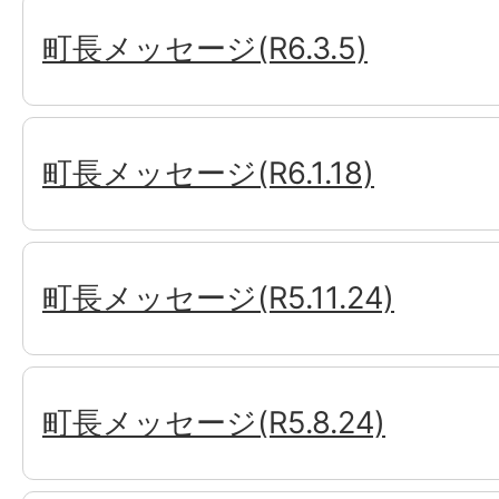
町長メッセージ(R6.3.5)
町長メッセージ(R6.1.18)
町長メッセージ(R5.11.24)
町長メッセージ(R5.8.24)