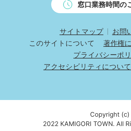
窓口業務時間の
サイトマップ
お問
このサイトについて
著作権
プライバシーポ
アクセシビリティについ
Copyright (c)
2022 KAMIGORI TOWN. All Ri