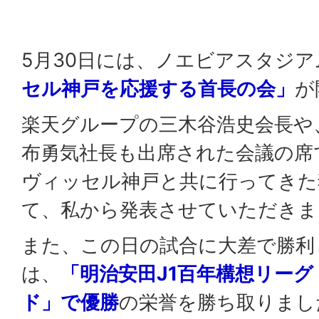
5月30日には、ノエビアスタジ
セル神戸を応援する首長の会」
が
楽天グループの三木谷浩史会長や
布勇気社長も出席された会議の席
ヴィッセル神戸と共に行ってきた
て、私から発表させていただきま
また、この日の試合に大差で勝利
は、
「明治安田J1百年構想リーグ
ド」で優勝
の栄誉を勝ち取りまし