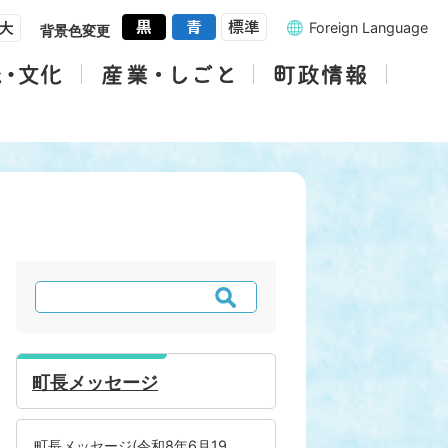
Foreign Language
背景色変更
検
索
町長メッセージ
町長メッセージ(令和8年6月19