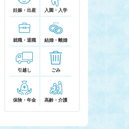
妊娠・出産
入園・入学
就職・退職
結婚・離婚
引越し
ごみ
保険・年金
高齢・介護