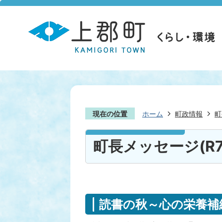
現在の位置
ホーム
町政情報
町
町長メッセージ(R7.1
読書の秋～心の栄養補