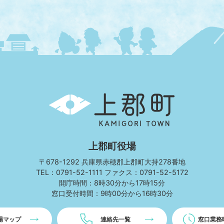
上
郡
町
KAMIGORI
TOWN
上郡町役場
〒678-1292 兵庫県赤穂郡上郡町大持278番地
TEL：0791-52-1111 ファクス：0791-52-5172
開庁時間：8時30分から17時15分
窓口受付時間：9時00分から16時30分
場マップ
連絡先一覧
窓口業務