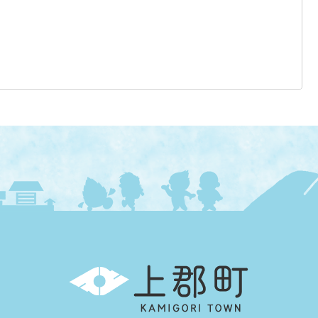
上
郡
町
KAMIGORI