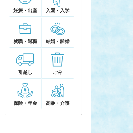
妊娠・出産
入園・入学
就職・退職
結婚・離婚
引越し
ごみ
保険・年金
高齢・介護