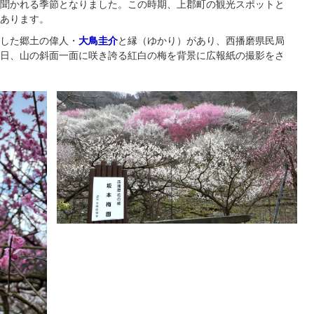
聞かれる季節となりました。この時期、上郡町の観光スポットと
あります。
した郷土の偉人・
大鳥圭介
と縁（ゆかり）があり、西播磨県民局
日、山の斜面一面に咲き誇る紅白の梅を背景に広報紙の撮影をさ