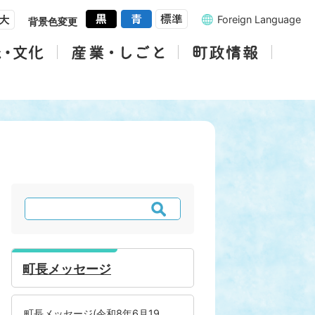
Foreign Language
背景色変更
検
索
町長メッセージ
町長メッセージ(令和8年6月19