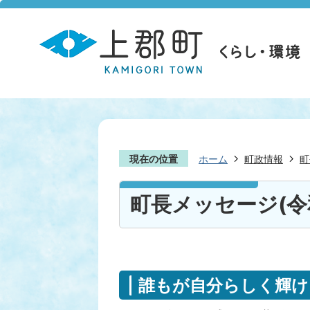
現在の位置
ホーム
町政情報
町
町長メッセージ(令
誰もが自分らしく輝け