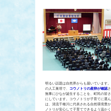
明るい話題は自然界からも届いています。
の人工巣塔で、
コウノトリの産卵が確認
さ
無事にひなが誕生することを、町民の皆さ
にしています。コウノトリが子育てに選ん
は、清流千種川に代表される自然環境豊か
ノトリが安心して子育てできるよう温かく