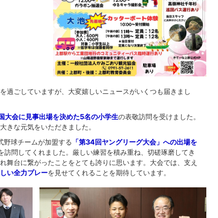
を過ごしていますが、大変嬉しいニュースがいくつも届きまし
国大会に見事出場を決めた5名の小学生
の表敬訪問を受けました。
大きな元気をいただきました。
硬式野球チームが加盟する
「第34回ヤングリーグ大会」への出場を
を訪問してくれました。厳しい練習を積み重ね、切磋琢磨してき
れ舞台に繋がったことをとても誇りに思います。大会では、支え
しい全力プレー
を見せてくれることを期待しています。