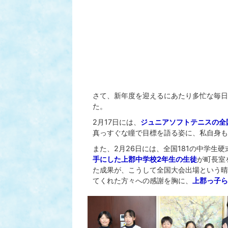
さて、新年度を迎えるにあたり多忙な毎日
た。
2月17日には、
ジュニアソフトテニスの全
真っすぐな瞳で目標を語る姿に、私自身も
また、2月26日には、全国181の中学生
手にした上郡中学校2年生の生徒
が町長室
た成果が、こうして全国大会出場という晴
てくれた方々への感謝を胸に、
上郡っ子ら