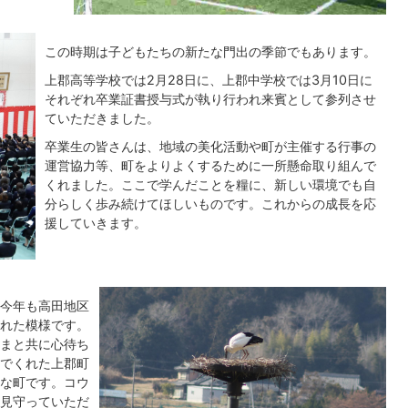
この時期は子どもたちの新たな門出の季節でもあります。
上郡高等学校では2月28日に、上郡中学校では3月10日に
それぞれ卒業証書授与式が執り行われ来賓として参列させ
ていただきました。
卒業生の皆さんは、地域の美化活動や町が主催する行事の
運営協力等、町をよりよくするために一所懸命取り組んで
くれました。ここで学んだことを糧に、新しい環境でも自
分らしく歩み続けてほしいものです。これからの成長を応
援していきます。
今年も高田地区
れた模様です。
まと共に心待ち
でくれた上郡町
な町です。コウ
見守っていただ