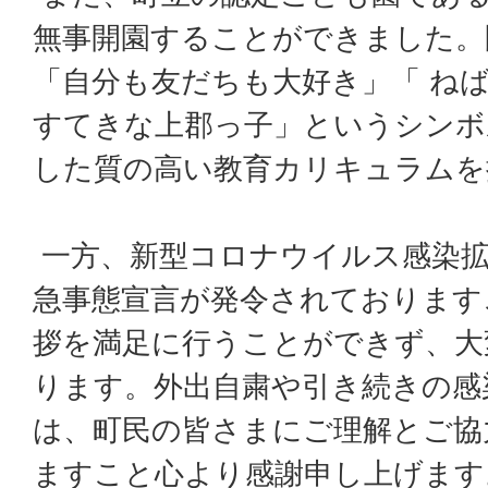
無事開園することができました。
「自分も友だちも大好き」「 ね
すてきな上郡っ子」というシンボ
した質の高い教育カリキュラムを
一方、新型コロナウイルス感染拡
急事態宣言が発令されております
拶を満足に行うことができず、大
ります。外出自粛や引き続きの感
は、町民の皆さまにご理解とご協
ますこと心より感謝申し上げます