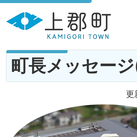
町長メッセージ(R
更