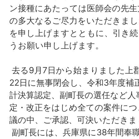
ン接種にあたっては医師会の先生
の多大なるご尽力をいただきまし
を申し上げますとともに、引き続
うお願い申し上げます。
去る9月7日から始まりました上
22日に無事閉会し、令和3年度補
計決算認定、副町長の選任など人
定・改正をはじめ全ての案件につ
議の中、ご承認、可決いただきま
副町長には、兵庫県に38年間奉