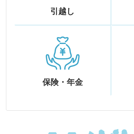
引越し
保険・年金