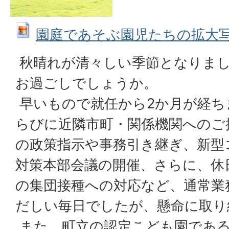
園庭であそぶ園児たちの拡大写真 (J
秋晴れが清々しい季節となりま
お過ごしでしょうか。
早いもので就任から2か月が経ち
らびに近隣市町・関係機関へのご
の政策指示や事務引き継ぎ、新型
対策本部会議の開催、さらに、休
の集団接種への対応など、通常業
だしい毎日でしたが、懸命に取り
また、町立の認定こども園であ