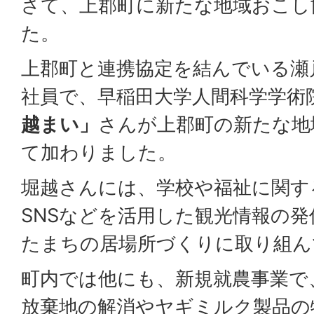
さて、上郡町に新たな地域おこし
た。
上郡町と連携協定を結んでいる瀬
社員で、早稲田大学人間科学学術
越まい」
さんが上郡町の新たな地
て加わりました。
堀越さんには、学校や福祉に関す
SNSなどを活用した観光情報の
たまちの居場所づくりに取り組ん
町内では他にも、新規就農事業で
放棄地の解消やヤギミルク製品の