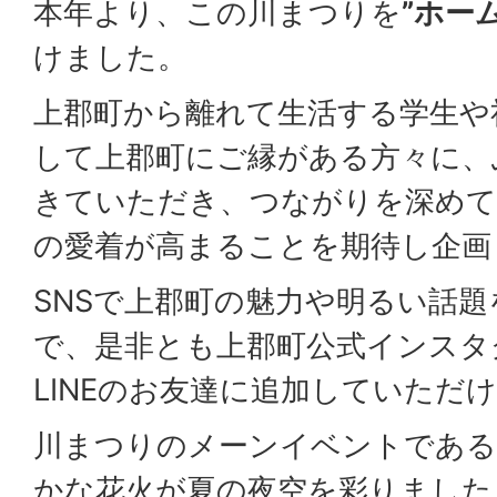
本年より、この川まつりを
”ホー
けました。
上郡町から離れて生活する学生や
して上郡町にご縁がある方々に、
きていただき、つながりを深め
の愛着が高まることを期待し企画
SNSで上郡町の魅力や明るい話
で、是非とも上郡町公式インスタ
LINEのお友達に追加していただ
川まつりのメーンイベントである
かな花火が夏の夜空を彩りました