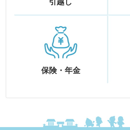
引越し
保険・年金