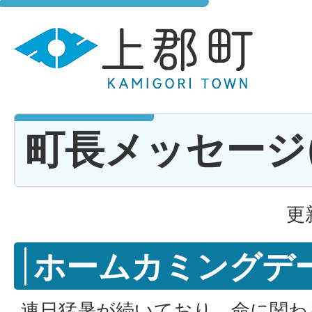
町長メッセージ(R6
更
ホームカミングデ
連日猛暑が続いており、命に関わ