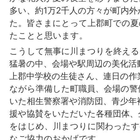
多い、約1万2千人の方々が町内
た。皆さまにとって上郡町での夏
たことと思います。
こうして無事に川まつりを終える
猛暑の中、会場や駅周辺の美化活
上郡中学校の生徒さん、連日の作
ながら準備した町職員、会場の警
いた相生警察署や消防団、青少年
援や協賛をいただいた各種団体、
をはじめ、川まつりに関わったす
なご協力のおかげです。