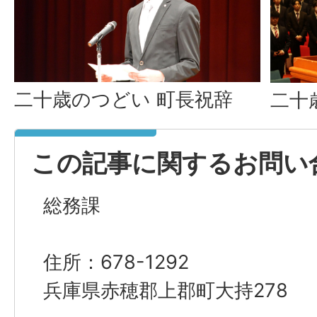
二十歳のつどい 町長祝辞
二十
この記事に関するお問い
総務課
住所：678-1292
兵庫県赤穂郡上郡町大持278