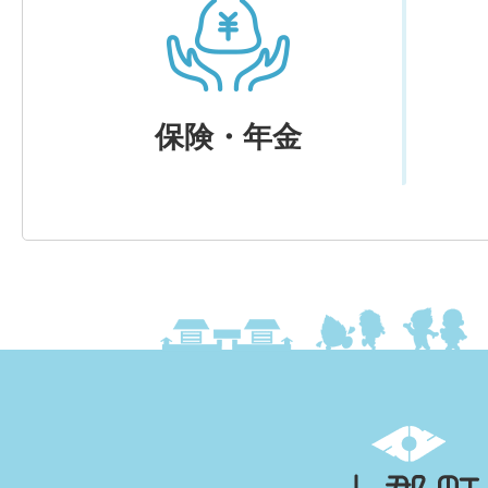
保険・年金
上