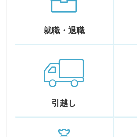
就職・退職
引越し