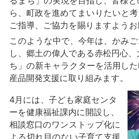
るまち」の実現を目指し、皆様と
ら、町政を進めてまいりたいと考
ご指導、ご協力を賜りますようお
このような中で、今年は、かみご
し、郷土の偉人である赤松円心、
ち」の新キャラクターを活用した
産品開発支援に取り組みます。
4月には、子ども家庭センタ
ーを健康福祉課内に開設し、
相談窓口のワンストップ化に
よる切れ目のない子育て支援