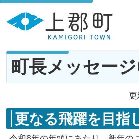
町長メッセージ(R6
更
更なる飛躍を目指
令和6年の年頭にあたり、新年の