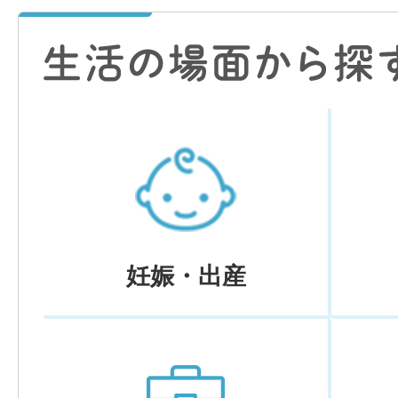
妊娠・出産