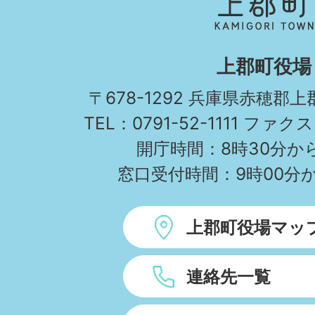
郡
町
KAMIGORI
上郡町役場
TOWN
〒678-1292 兵庫県赤穂郡
TEL：0791-52-
開庁時間：8時30分から
窓口受付時間：9時00分か
上郡町役場マッ
連絡先一覧