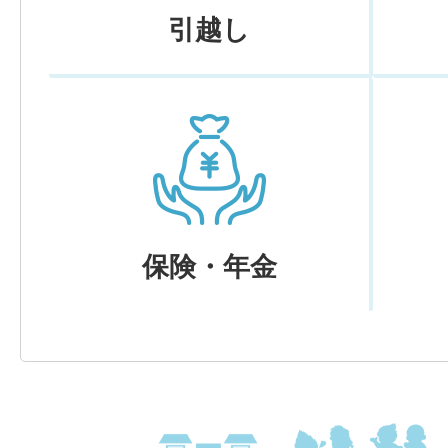
引越し
保険・年金