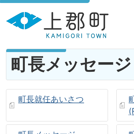
町長メッセージ
町長就任あいさつ
(