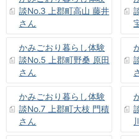
談No.3 上郡町高山 藤井
さん
かみごおり暮らし体験
談No.5 上郡町野桑 原田
さん
かみごおり暮らし体験
談No.7 上郡町大枝 門積
さん