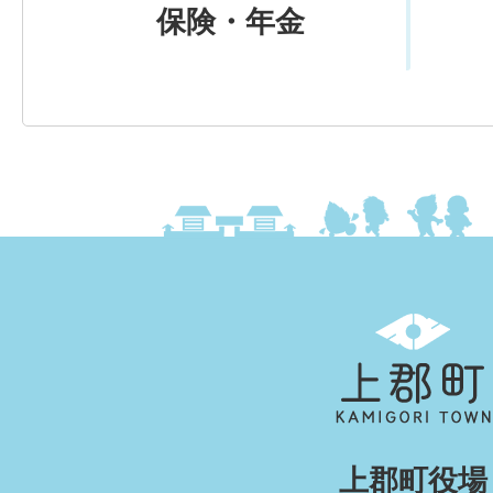
保険・年金
上
郡
町
KAMIGORI
上郡町役場