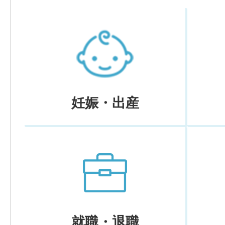
妊娠・出産
就職・退職