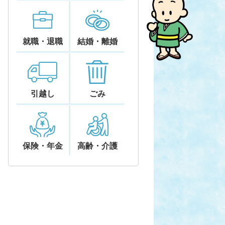
就職・退職
結婚・離婚
引越し
ごみ
保険・年金
高齢・介護