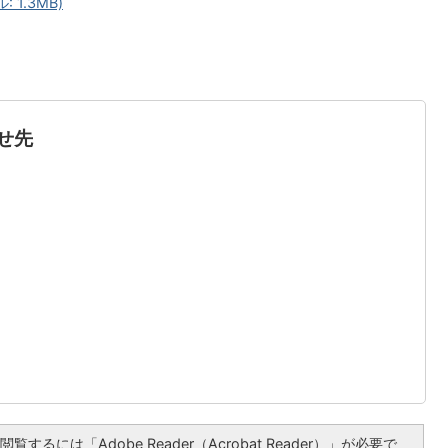
 1.3MB)
せ先
覧するには「Adobe Reader（Acrobat Reader）」が必要で