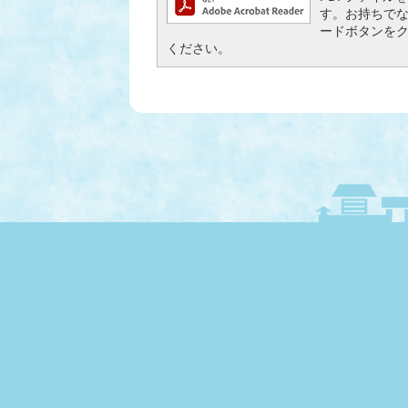
す。お持ちでない方
ードボタンを
ください。