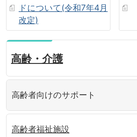
ドについて(令和7年4月
改定)
高齢・介護
高齢者向けのサポート
高齢者福祉施設