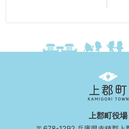
上
郡
町
KAMIGORI
上郡町役場
TOWN
〒678-1292 兵庫県赤穂郡