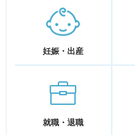
妊娠・出産
就職・退職