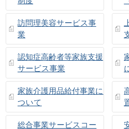
制度
訪問理美容サービス事
業
認知症高齢者等家族支援
サービス事業
家族介護用品給付事業に
ついて
総合事業サービスコー