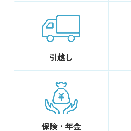
引越し
保険・年金