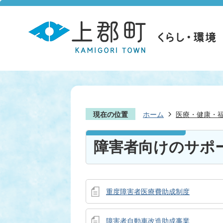
現在の位置
ホーム
医療・健康・
障害者向けのサポ
重度障害者医療費助成制度
障害者自動車改造助成事業