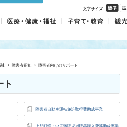
文字サイズ
福祉
障害者福祉
障害者向けのサポート
ート
障害者自動車運転免許取得費助成事業
上郡町軽・中度難聴児補聴器購入費等助成事業