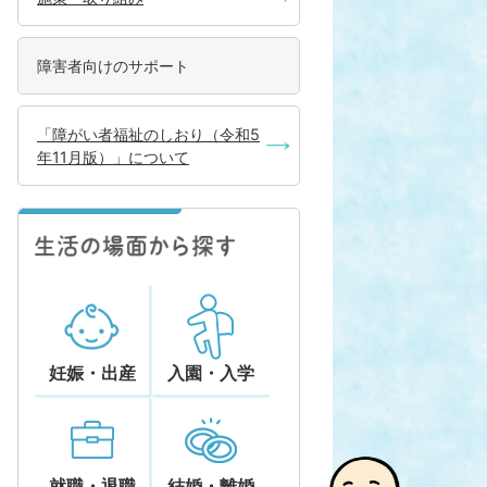
障害者向けのサポート
「障がい者福祉のしおり（令和5
年11月版）」について
妊娠・出産
入園・入学
就職・退職
結婚・離婚