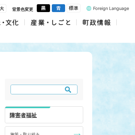
Foreign Language
背景色変更
検
索
障害者福祉
施策・取り組み