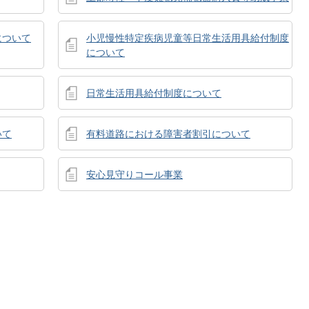
について
小児慢性特定疾病児童等日常生活用具給付制度
について
日常生活用具給付制度について
いて
有料道路における障害者割引について
安心見守りコール事業