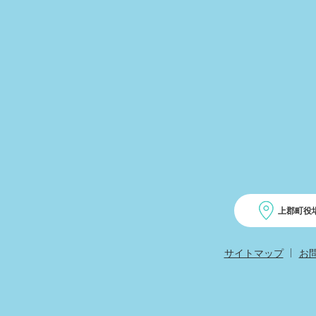
上郡町役
サイトマップ
お