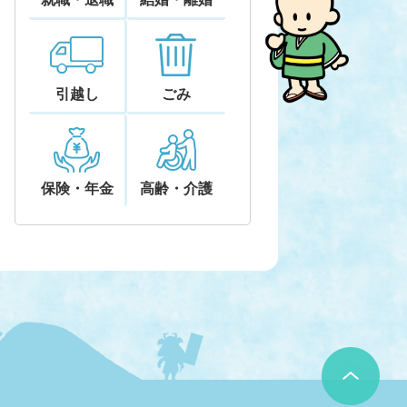
引越し
ごみ
保険・年金
高齢・介護