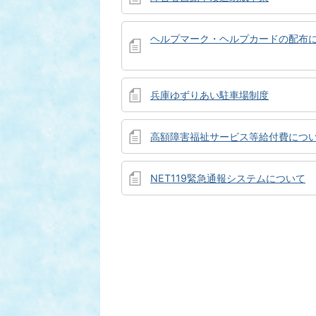
ヘルプマーク・ヘルプカードの配布
兵庫ゆずりあい駐車場制度
高額障害福祉サービス等給付費につ
NET119緊急通報システムについて