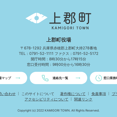
上
郡
町
KAMIGORI
TOWN
上郡町役場
〒678-1292 兵庫県赤穂郡上郡町大持278番地
TEL：0791-52-1111 ファクス：0791-52-5172
開庁時間：8時30分から17時15分
窓口受付時間：9時00分から16時30分
場マップ
連絡先一覧
窓口業務
問い合わせ
このサイトについて
著作権について
免責事項
プ
アクセシビリティについて
関連リンク
Copyright (c)
2022 KAMIGORI TOWN. All Rights Reserved.