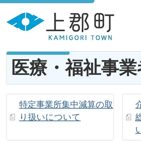
医療・福祉事業
特定事業所集中減算の取
り扱いについて