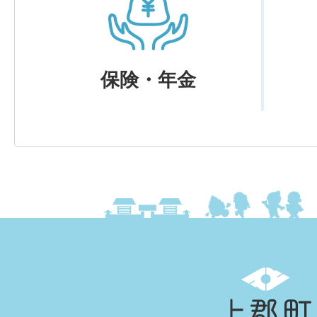
保険・年金
上
郡