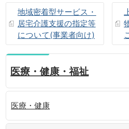
地域密着型サービス・
居宅介護支援の指定等
について(事業者向け)
医療・健康・福祉
医療・健康