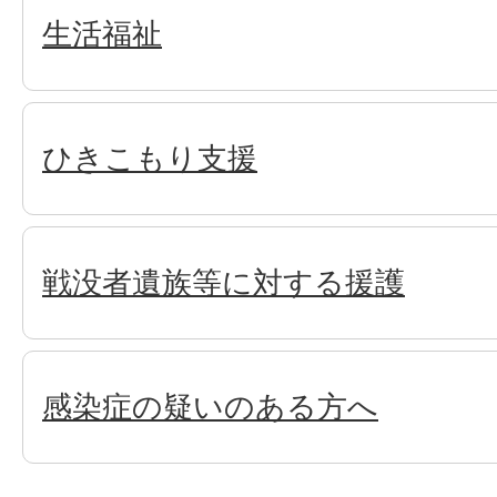
生活福祉
ひきこもり支援
戦没者遺族等に対する援護
感染症の疑いのある方へ