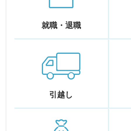
就職・退職
引越し