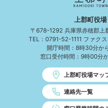
町
KAMIGORI
上郡町役場
TOWN
〒678-1292 兵庫県赤穂郡
TEL：0791-52-1111 ファクス
開庁時間：8時30分から
窓口受付時間：9時00分か
上郡町役場マッ
連絡先一覧