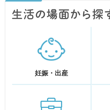
妊娠・出産