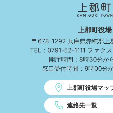
郡
町
KAMIGORI
上郡町役場
TOWN
〒678-1292 兵庫県赤穂郡
TEL：0791-52-1111 ファクス
開庁時間：8時30分から
窓口受付時間：9時00分か
上郡町役場マッ
連絡先一覧