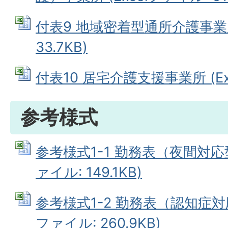
付表9 地域密着型通所介護事業所 
33.7KB)
付表10 居宅介護支援事業所 (Exc
参考様式
参考様式1-1 勤務表（夜間対応型
ァイル: 149.1KB)
参考様式1-2 勤務表（認知症対応
ファイル: 260.9KB)