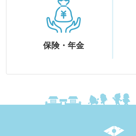
保険・年金
上