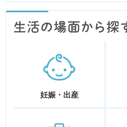
妊娠・出産