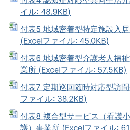
付表4 認知症対応型共同生活介護
イル: 48.9KB)
付表5 地域密着型特定施設入
(Excelファイル: 45.0KB)
付表6 地域密着型介護老人福
業所 (Excelファイル: 57.5KB)
付表7 定期巡回随時対応型訪問介
ファイル: 38.2KB)
付表8 複合型サービス（看護
護）事業所 (Excelファイル: 61.