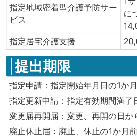
1
指定地域密着型介護予防サー
に
ビス
14
指定居宅介護支援
20
提出期限
指定申請：指定開始年月日の1か
指定更新申請：指定有効期間満了
変更届再開届：変更、再開の日から
廃止休止届：廃止、休止の1か月