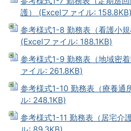
参考様式1-7 勤務表（定期巡
護） (Excelファイル: 158.8KB
参考様式1-8 勤務表（看護小
(Excelファイル: 188.1KB)
参考様式1-9 勤務表（地域密着型
ァイル: 261.8KB)
参考様式1-10 勤務表（療養通所
ル: 248.1KB)
参考様式1-11 勤務表（居宅介護
ル: 89.3KB)