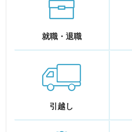
就職・退職
引越し