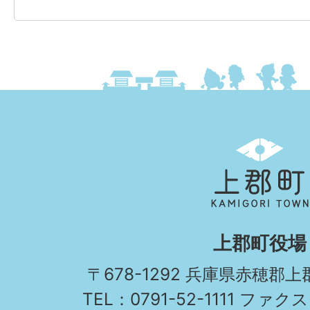
上
郡
町
KAMIGORI
上郡町役場
TOWN
〒678-1292 兵庫県赤穂郡
TEL：0791-52-1111 ファクス