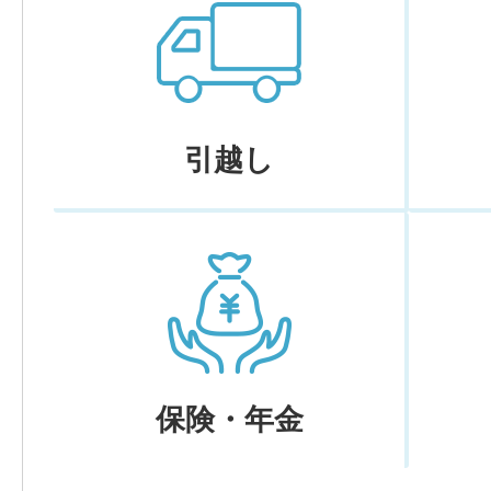
引越し
保険・年金