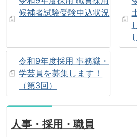
令和9年度採用 職員採用
候補者試験受験申込状況
令和9年度採用 事務職・
学芸員を募集します！
（第3回）
人事・採用・職員