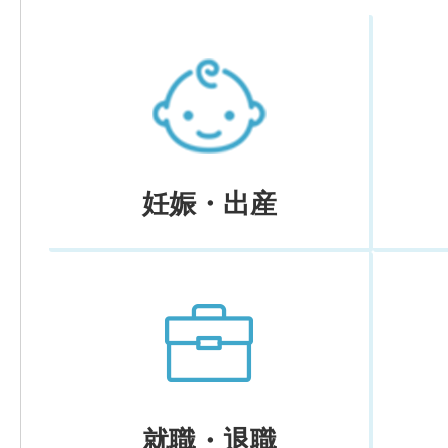
妊娠・出産
就職・退職