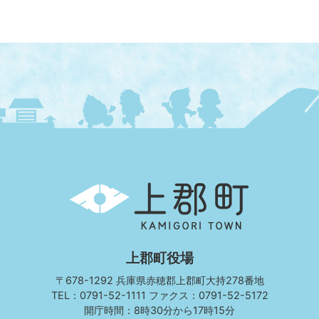
上
郡
町
KAMIGORI
TOWN
上郡町役場
〒678-1292 兵庫県赤穂郡上郡町大持278番地
TEL：0791-52-1111 ファクス：0791-52-5172
開庁時間：8時30分から17時15分