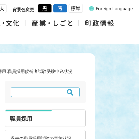
Foreign Language
背景色変更
採用 職員採用候補者試験受験申込状況
検
索
職員採用
過去の職員採用試験の実施状況