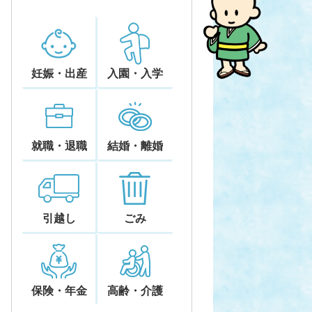
妊娠・出産
入園・入学
就職・退職
結婚・離婚
引越し
ごみ
保険・年金
高齢・介護