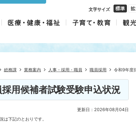
文字サイズ
総務課
業務案内
人事・採用・職員
職員採用
令和9年度
員採用候補者試験受験申込状況
更新日：2026年08月04日
状況は下記のとおりです。