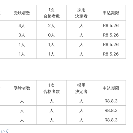
1次
採用
数
受験者数
申込期限
合格者数
決定者
4人
2人
人
R8.5.26
0人
0人
人
R8.5.26
1人
1人
人
R8.5.26
1人
1人
人
R8.5.26
1次
採用
数
受験者数
申込期限
合格者数
決定者
人
人
人
R8.8.3
人
人
人
R8.8.3
人
人
人
R8.8.3
ついて