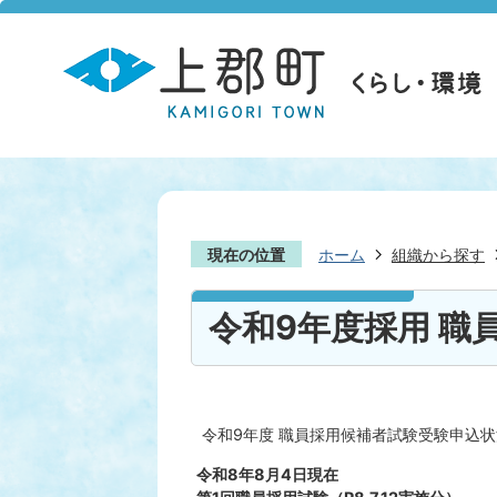
現在の位置
ホーム
組織から探す
令和9年度採用 職
令和9年度 職員採用候補者試験受験申込
令和8年8月4日現在