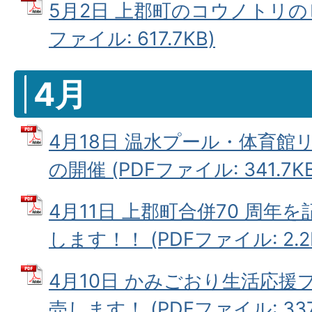
5月2日 上郡町のコウノトリのヒ
ファイル: 617.7KB)
4月
4月18日 温水プール・体育
の開催 (PDFファイル: 341.7KB
4月11日 上郡町合併70 周年
します！！ (PDFファイル: 2.2
4月10日 かみごおり生活応
売します！ (PDFファイル: 337.