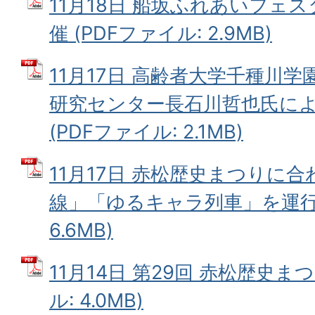
11月18日 船坂ふれあいフェ
催 (PDFファイル: 2.9MB)
11月17日 高齢者大学千種川
研究センター長石川哲也氏に
(PDFファイル: 2.1MB)
11月17日 赤松歴史まつりに
線」「ゆるキャラ列車」を運行！
6.6MB)
11月14日 第29回 赤松歴史ま
ル: 4.0MB)