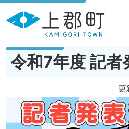
令和7年度 記者
更