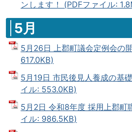
ンします！ (PDFファイル: 1.8
5月
5月26日 上郡町議会定例会の開催
617.0KB)
5月19日 市民後見人養成の基礎
イル: 553.0KB)
5月2日 令和8年度 採用上郡町
イル: 986.5KB)