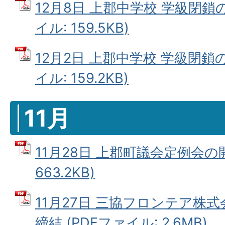
12月8日 上郡中学校 学級閉鎖
イル: 159.5KB)
12月2日 上郡中学校 学級閉鎖
イル: 159.2KB)
11月
11月28日 上郡町議会定例会の開
663.2KB)
11月27日 三協フロンテア株
締結 (PDFファイル: 2.6MB)