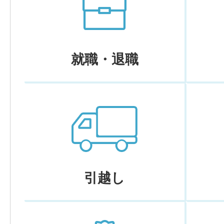
就職・退職
引越し