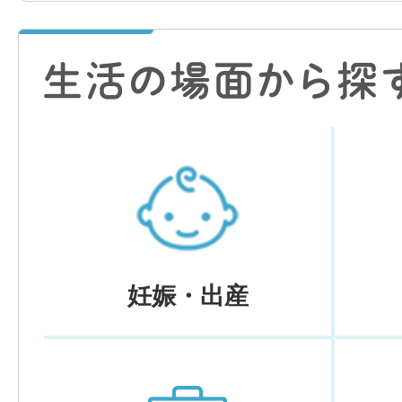
妊娠・出産