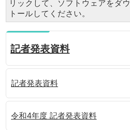
リックして、ソフトウェアをダ
トールしてください。
記者発表資料
記者発表資料
令和4年度 記者発表資料