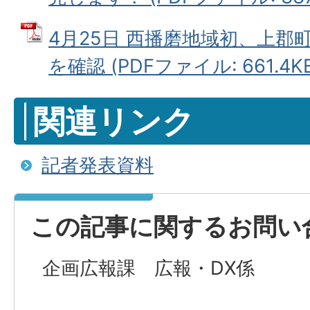
4月25日 西播磨地域初、上
を確認 (PDFファイル: 661.4KB
関連リンク
記者発表資料
この記事に関するお問い
企画広報課 広報・DX係