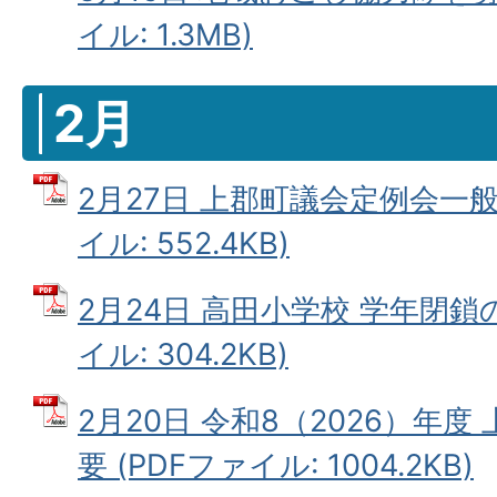
イル: 1.3MB)
2月
2月27日 上郡町議会定例会一般
イル: 552.4KB)
2月24日 高田小学校 学年閉鎖
イル: 304.2KB)
2月20日 令和8（2026）年
要 (PDFファイル: 1004.2KB)