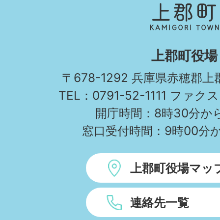
郡
町
KAMIGORI
上郡町役場
TOWN
〒678-1292 兵庫県赤穂郡
TEL：0791-52-1111 ファクス
開庁時間：8時30分から
窓口受付時間：9時00分か
上郡町役場マッ
連絡先一覧