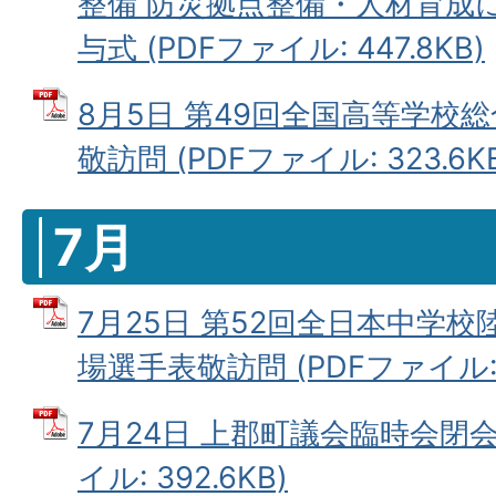
整備 防災拠点整備・人材育成に 
与式 (PDFファイル: 447.8KB)
8月5日 第49回全国高等学校
敬訪問 (PDFファイル: 323.6K
7月
7月25日 第52回全日本中学
場選手表敬訪問 (PDFファイル: 3
7月24日 上郡町議会臨時会閉会
イル: 392.6KB)