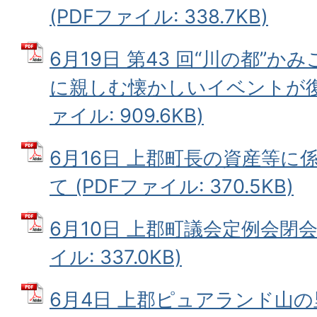
(PDFファイル: 338.7KB)
6月19日 第43 回“川の都”
に親しむ懐かしいイベントが復活
ァイル: 909.6KB)
6月16日 上郡町長の資産等に
て (PDFファイル: 370.5KB)
6月10日 上郡町議会定例会閉会
イル: 337.0KB)
6月4日 上郡ピュアランド山