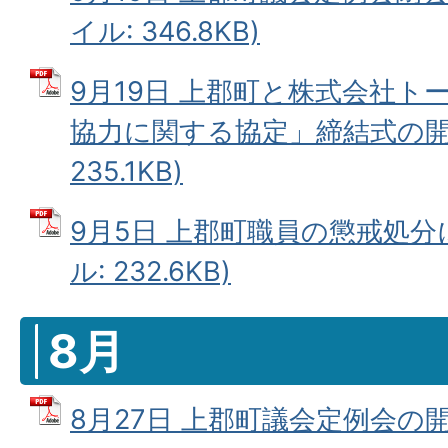
イル: 346.8KB)
9月19日 上郡町と株式会社ト
協力に関する協定」締結式の開催
235.1KB)
9月5日 上郡町職員の懲戒処分に
ル: 232.6KB)
8月
8月27日 上郡町議会定例会の開催