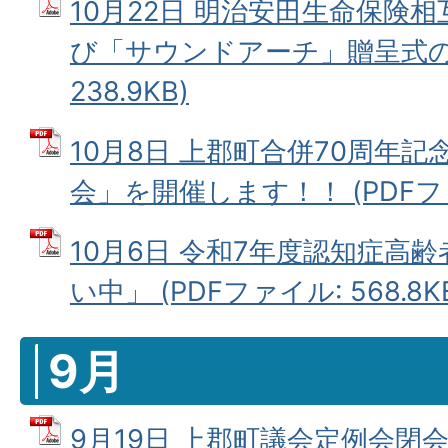
10月22日 明治安田生命保険
び「サウンドアーチ」贈呈式の開
238.9KB)
10月8日 上郡町合併70周年
会」を開催します！！ (PDFファイ
10月6日 令和7年度認知症高
い中」 (PDFファイル: 568.8K
9月
9月19日 上郡町議会定例会閉会