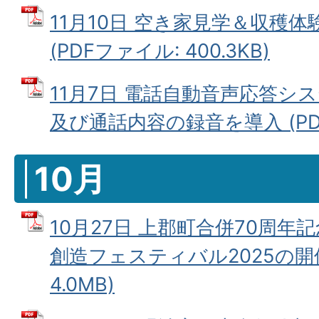
11月10日 空き家見学＆収穫
(PDFファイル: 400.3KB)
11月7日 電話自動音声応答シ
及び通話内容の録音を導入 (PDFフ
10月
10月27日 上郡町合併70周年
創造フェスティバル2025の開催
4.0MB)