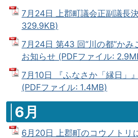
7月24日 上郡町議会正副議長決定
329.9KB)
7月24日 第43 回“川の都”
お知らせ (PDFファイル: 2.9M
7月10日 『ふなさか「縁日」
(PDFファイル: 1.4MB)
6月
6月20日 上郡町のコウノト