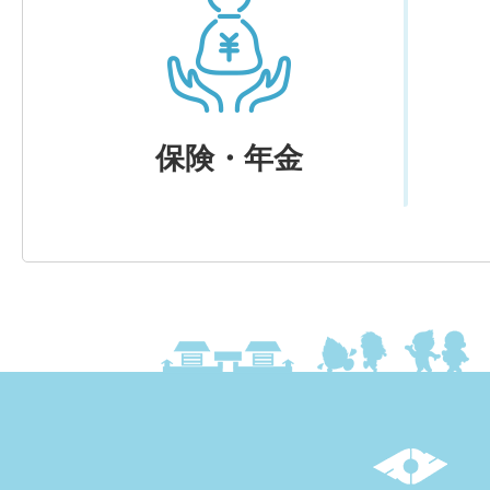
保険・年金
上