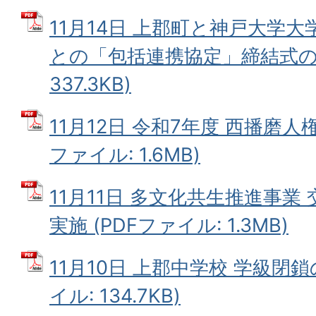
11月14日 上郡町と神戸大学
との「包括連携協定」締結式の開
337.3KB)
11月12日 令和7年度 西播磨人
ファイル: 1.6MB)
11月11日 多文化共生推進事
実施 (PDFファイル: 1.3MB)
11月10日 上郡中学校 学級閉鎖
イル: 134.7KB)