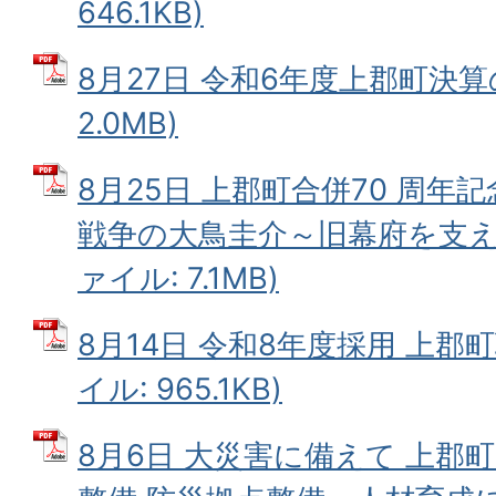
646.1KB)
8月27日 令和6年度上郡町決算の
2.0MB)
8月25日 上郡町合併70 周年
戦争の大鳥圭介～旧幕府を支えた
ァイル: 7.1MB)
8月14日 令和8年度採用 上郡町
イル: 965.1KB)
8月6日 大災害に備えて 上郡