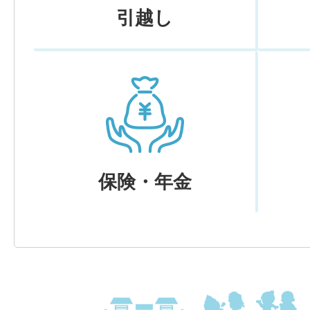
引越し
保険・年金