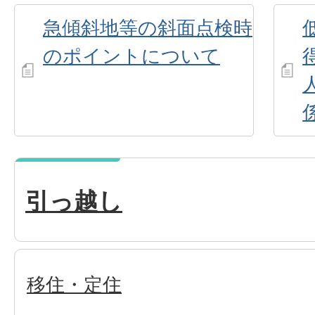
急傾斜地等の斜面点検時
のポイントについて
引っ越し
移住・定住