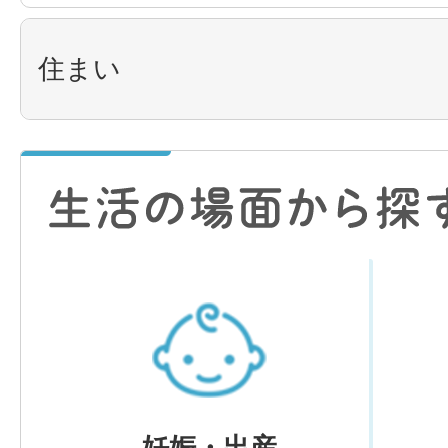
住まい
妊娠・出産