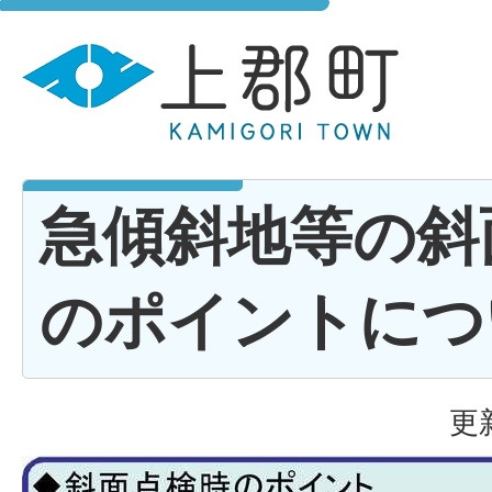
急傾斜地等の斜
のポイントにつ
更