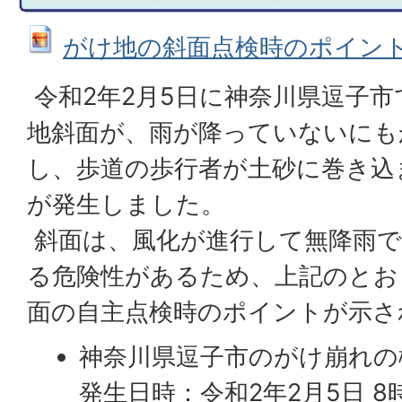
がけ地の斜面点検時のポイント (JP
令和2年2月5日に神奈川県逗子
地斜面が、雨が降っていないにも
し、歩道の歩行者が土砂に巻き込
が発生しました。
斜面は、風化が進行して無降雨で
る危険性があるため、上記のとお
面の自主点検時のポイントが示さ
神奈川県逗子市のがけ崩れの
発生日時：令和2年2月5日 8