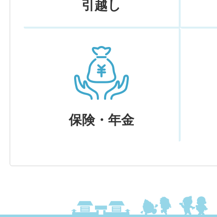
引越し
保険・年金