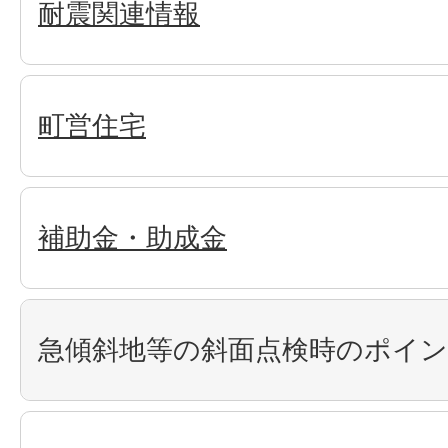
耐震関連情報
町営住宅
補助金・助成金
急傾斜地等の斜面点検時のポイ