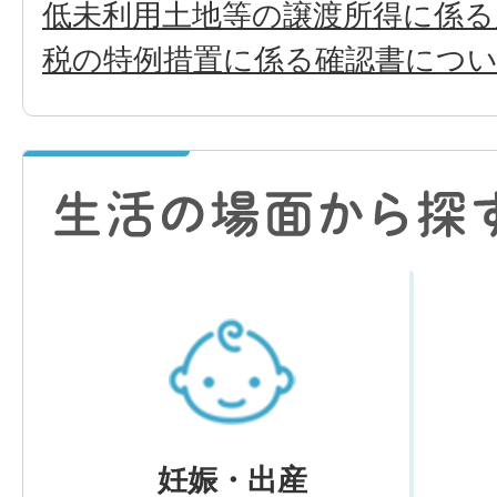
低未利用土地等の譲渡所得に係る
税の特例措置に係る確認書につ
妊娠・出産