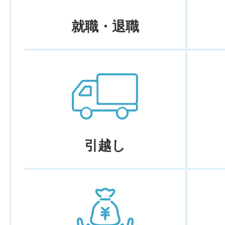
就職・退職
引越し