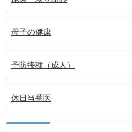
母子の健康
予防接種（成人）
休日当番医