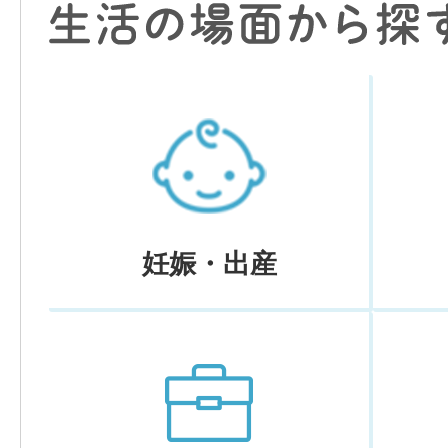
妊娠・出産