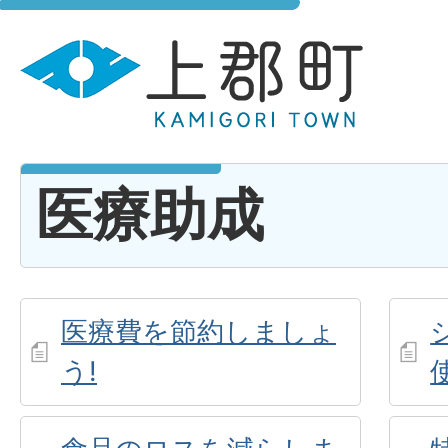
医療助成
医療費を節約しましょ
う!