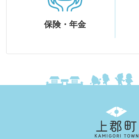
保険・年金
上
郡
町