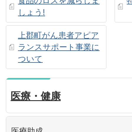
食品のロスを減らしま
しょう!
上郡町がん患者アピア
ランスサポート事業に
ついて
医療・健康
医療助成