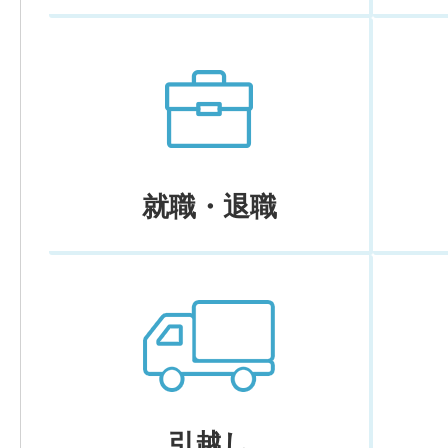
就職・退職
引越し