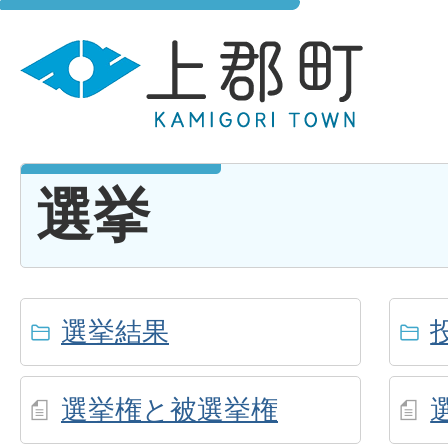
選挙
選挙結果
選挙権と被選挙権