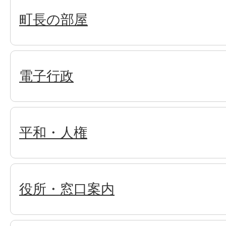
町長の部屋
電子行政
平和・人権
役所・窓口案内