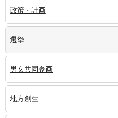
政策・計画
選挙
男女共同参画
地方創生