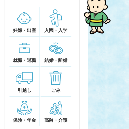
妊娠・出産
入園・入学
就職・退職
結婚・離婚
引越し
ごみ
保険・年金
高齢・介護