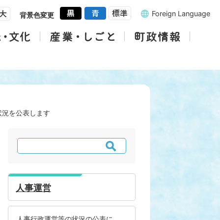
Foreign Language
背景色変更
状況を公表します
検
索
人事運営
人事行政運営等の状況の公表に