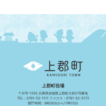
上
郡
町
KAMIGORI
TOWN
上郡町役場
〒678-1292 兵庫県赤穂郡上郡町大持278番地
TEL：0791-52-1111 ファクス：0791-52-5172
開庁時間：8時30分から17時15分