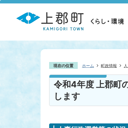
現在の位置
ホーム
町政情報
人
令和4年度 上郡町
します