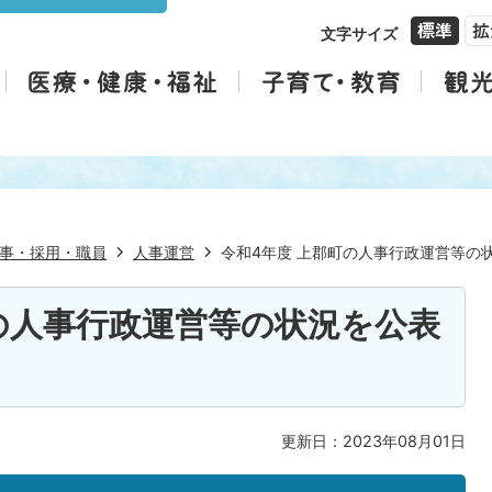
文字サイズ
事・採用・職員
人事運営
令和4年度 上郡町の人事行政運営等の
の人事行政運営等の状況を公表
更新日：2023年08月01日