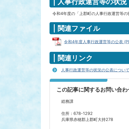
人事行政運営等の状況
令和4年度の「上郡町の人事行政運営等の
関連ファイル
令和4年度人事行政運営等の公表 (PDFフ
関連リンク
人事行政運営等の状況の公表について
この記事に関するお問い合わ
総務課
住所：678-1292
兵庫県赤穂郡上郡町大持278