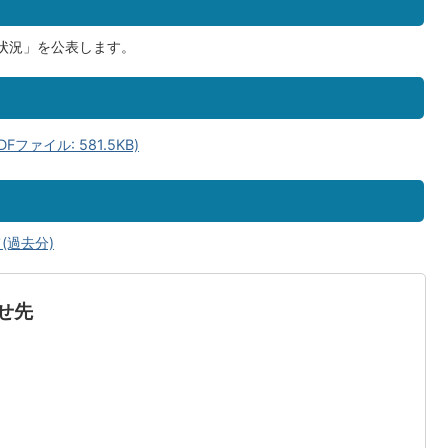
状況」を公表します。
ァイル: 581.5KB)
(過去分)
せ先