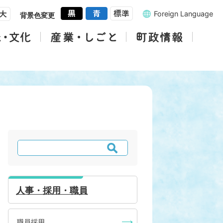
Foreign Language
背景色変更
検
索
人事・採用・職員
職員採用