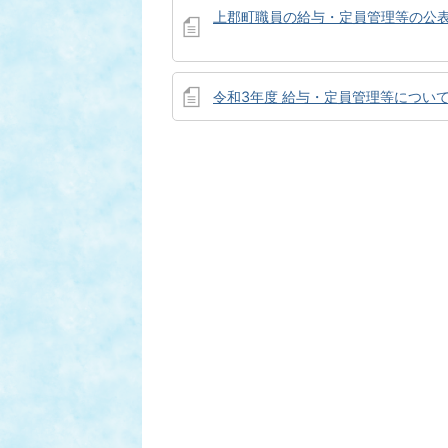
上郡町職員の給与・定員管理等の公
令和3年度 給与・定員管理等につい