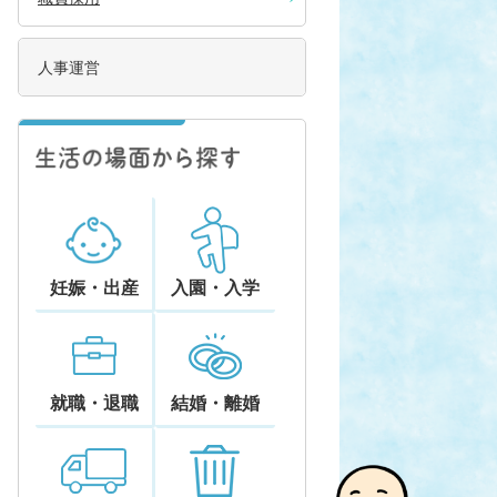
人事運営
妊娠・出産
入園・入学
就職・退職
結婚・離婚