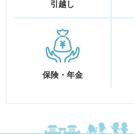
引越し
保険・年金