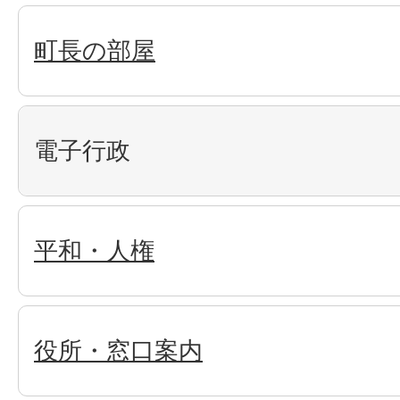
町長の部屋
電子行政
平和・人権
役所・窓口案内