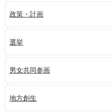
政策・計画
選挙
男女共同参画
地方創生