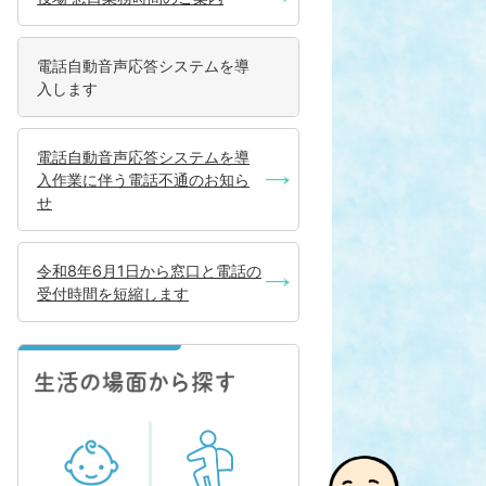
電話自動音声応答システムを導
入します
電話自動音声応答システムを導
入作業に伴う電話不通のお知ら
せ
令和8年6月1日から窓口と電話の
受付時間を短縮します