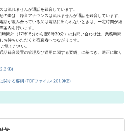
スは流れませんが通話を録音しています。
せの際は、録音アナウンスは流れませんが通話を録音しています。
電話が混み合っている又は電話に出られないときは、一定時間が経
声案内を行います。
の平日時間外（17時15分から翌8時30分）のお問い合わせは、業務時間
しお待ちいただくと宿直者へつながります。
をご覧ください。
通話録音装置の管理及び運用に関する要綱」に基づき、適正に取り
.2KB)
る要綱 (PDFファイル: 201.9KB)
せ先