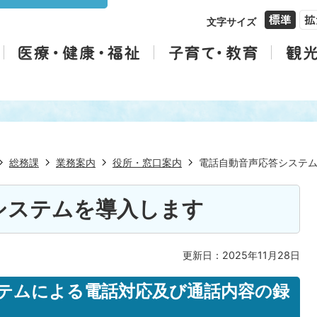
文字サイズ
総務課
業務案内
役所・窓口案内
電話自動音声応答システ
システムを導入します
更新日：2025年11月28日
テムによる電話対応及び通話内容の録