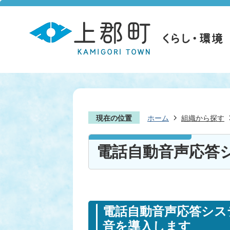
現在の位置
ホーム
組織から探す
電話自動音声応答
電話自動音声応答シス
音を導入します