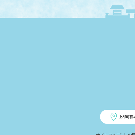
上郡町役
サイトマップ
お