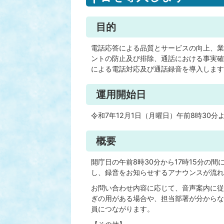
目的
電話応答による品質とサービスの向上、業
ントの防止及び排除、通話における事実確
による電話対応及び通話録音を導入します
運用開始日
令和7年12月1日（月曜日）午前8時30分
概要
開庁日の午前8時30分から17時15分の間に
し、録音をお知らせするアナウンスが流れ
お問い合わせ内容に応じて、音声案内に従
ぎの用がある場合や、担当部署が分からな
員につながります。