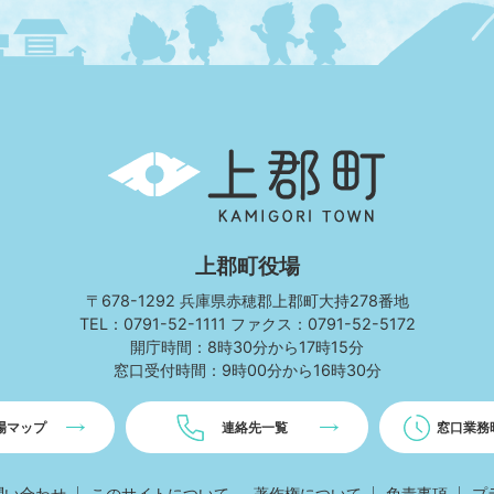
上
郡
町
KAMIGORI
TOWN
上郡町役場
〒678-1292 兵庫県赤穂郡上郡町大持278番地
TEL：0791-52-1111 ファクス：0791-52-5172
開庁時間：8時30分から17時15分
窓口受付時間：9時00分から16時30分
場マップ
連絡先一覧
窓口業務
問い合わせ
このサイトについて
著作権について
免責事項
プ