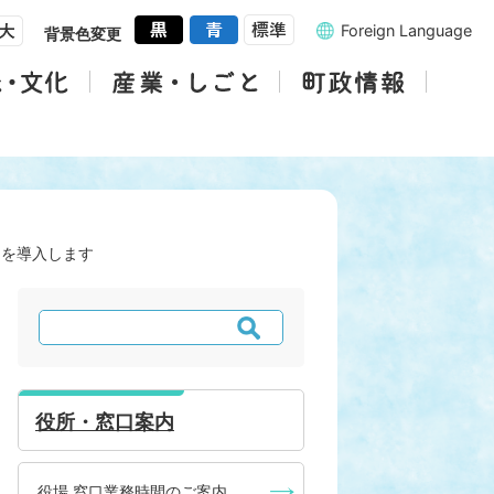
Foreign Language
背景色変更
ムを導入します
検
索
役所・窓口案内
役場 窓口業務時間のご案内