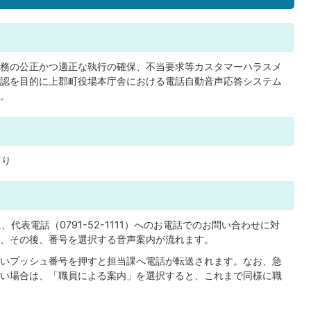
務の公正かつ適正な執行の確保、不当要求等カスタマーハラスメ
認を目的に上郡町役場本庁舎における電話自動音声応答システム
。
より
、代表電話（0791-52-1111）へのお電話でのお問い合わせに対
、その後、番号を選択する音声案内が流れます。
いプッシュ番号を押すと担当課へ電話が転送されます。なお、急
い場合は、「職員による案内」を選択すると、これまで同様に職