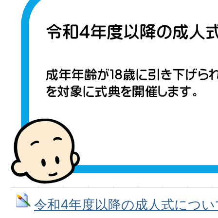
令和4年度以降の成人式について (P