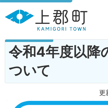
令和4年度以降
ついて
更