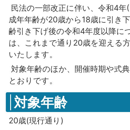
民法の一部改正に伴い、令和4年(2
成年年齢が20歳から18歳に引き
齢引き下げ後の令和4年度以降に
は、これまで通り20歳を迎える
いたします。
対象年齢のほか、開催時期や式典
とおりです。
対象年齢
20歳(現行通り)