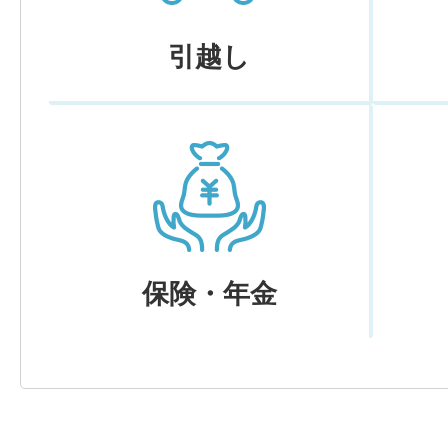
引越し
保険・年金