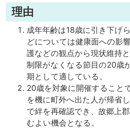
理由
成年年齢は18歳に引き下げ
どについては健康面への影
護などの観点から現状維持
制限がなくなる節目の20歳
期として適している。
20歳を対象に開催すること
を機に町外へ出た人が帰省
で絆を再確認でき、故郷上郡
むよい機会となる。