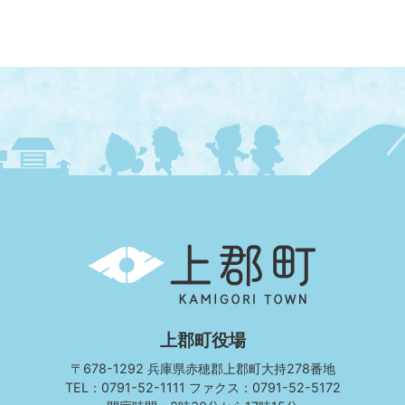
上
郡
町
KAMIGORI
TOWN
上郡町役場
〒678-1292 兵庫県赤穂郡上郡町大持278番地
TEL：0791-52-1111 ファクス：0791-52-5172