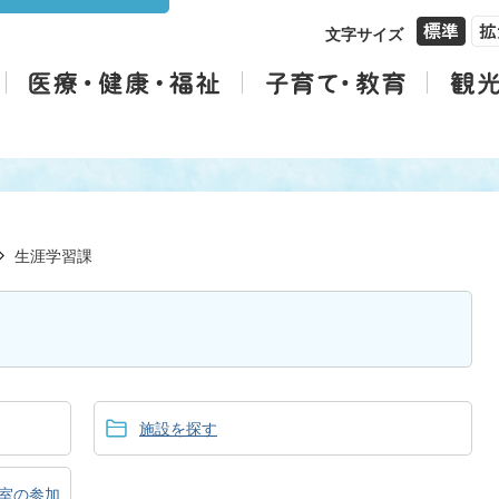
文字サイズ
生涯学習課
施設を探す
室の参加