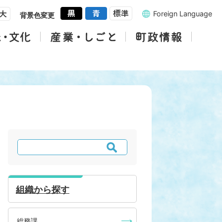
Foreign Language
背景色変更
検
索
組織から探す
総務課