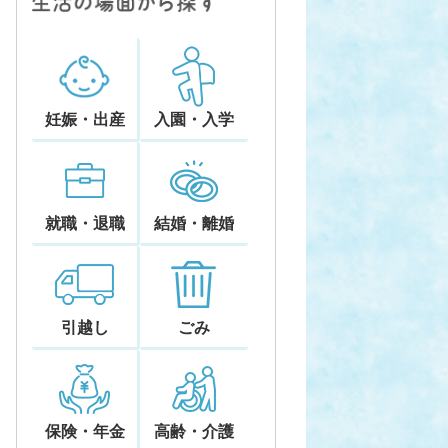
妊娠・出産
入園・入学
就職・退職
結婚・離婚
引越し
ごみ
保険・年金
高齢・介護