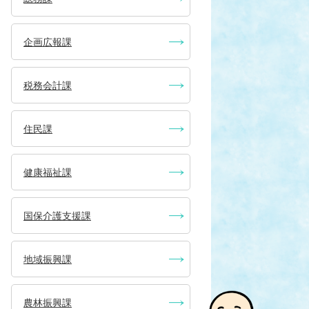
企画広報課
税務会計課
住民課
健康福祉課
国保介護支援課
地域振興課
農林振興課