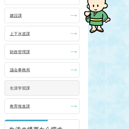
建設課
上下水道課
財政管理課
議会事務局
生涯学習課
教育推進課