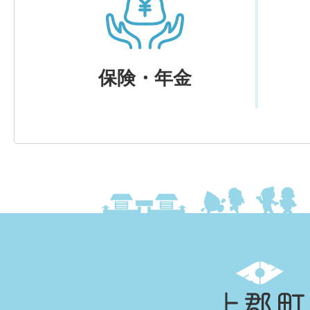
保険・年金
上
郡