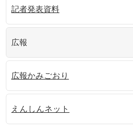
記者発表資料
広報
広報かみごおり
えんしんネット