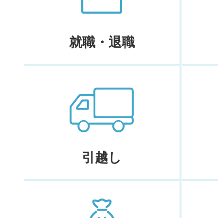
就職・退職
引越し