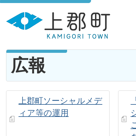
広報
上郡町ソーシャルメデ
ィア等の運用