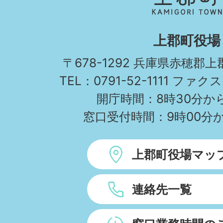
町
KAMIGORI
上郡町役場
TOWN
〒678-1292 兵庫県赤穂郡
TEL：0791-52-1111 ファクス
開庁時間：8時30分から
窓口受付時間：9時00分か
上郡町役場マッ
連絡先一覧