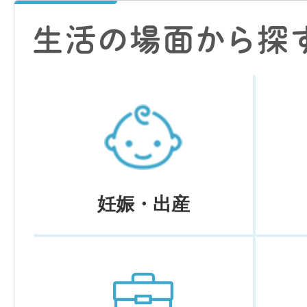
妊娠・出産