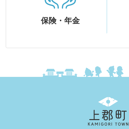
保険・年金
上
郡
町