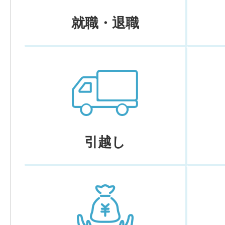
就職・退職
引越し