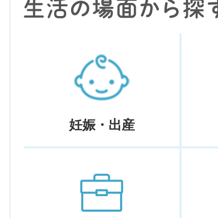
妊娠・出産