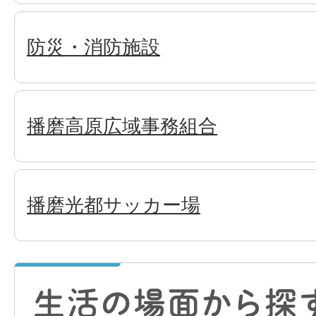
防災・消防施設
播磨高原広域事務組合
播磨光都サッカー場