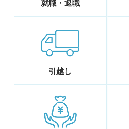
就職・退職
引越し