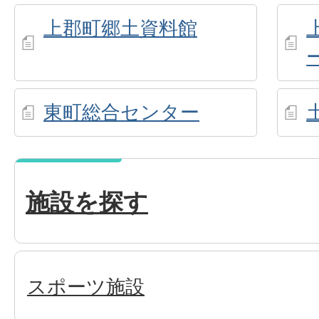
上郡町郷土資料館
東町総合センター
施設を探す
スポーツ施設