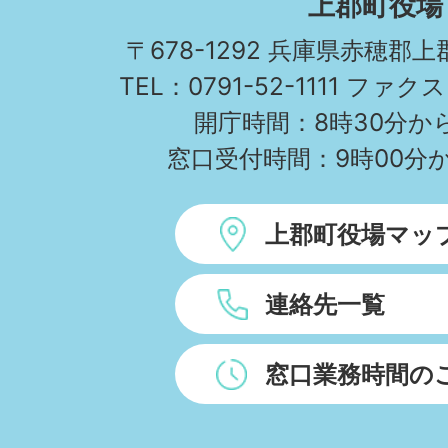
上郡町役場
TOWN
〒678-1292 兵庫県赤穂郡
TEL：0791-52-1111 ファクス
開庁時間：8時30分から
窓口受付時間：9時00分か
上郡町役場マッ
連絡先一覧
窓口業務時間の