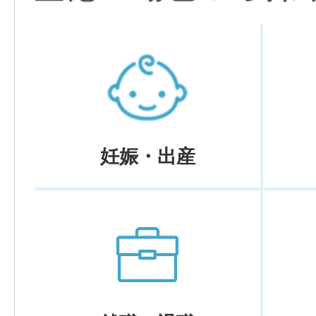
妊娠・出産