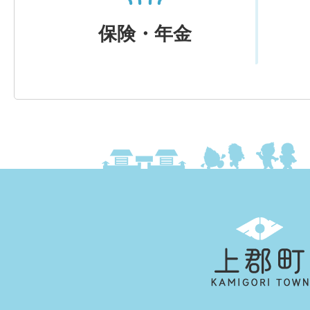
保険・年金
上
郡
町