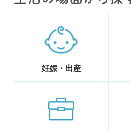
妊娠・出産