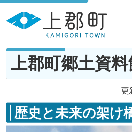
上郡町郷土資料
更
歴史と未来の架け