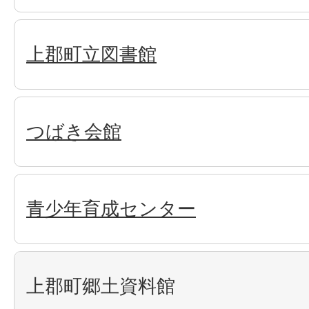
上郡町立図書館
つばき会館
青少年育成センター
上郡町郷土資料館