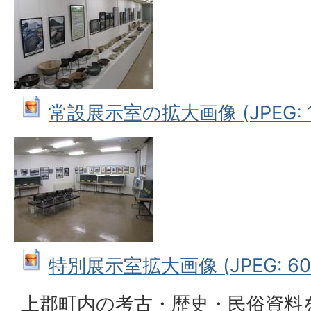
常設展示室の拡大画像 (JPEG: 1
特別展示室拡大画像 (JPEG: 603
上郡町内の考古・歴史・民俗資料