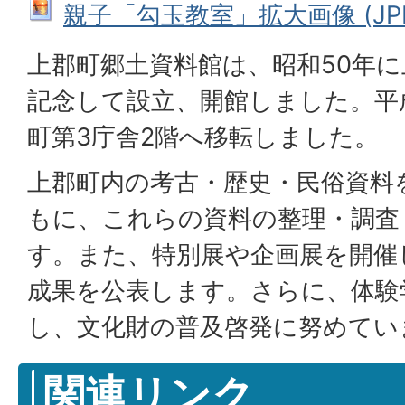
親子「勾玉教室」拡大画像 (JPEG:
上郡町郷土資料館は、昭和50年に
記念して設立、開館しました。平
町第3庁舎2階へ移転しました。
上郡町内の考古・歴史・民俗資料
もに、これらの資料の整理・調査
す。また、特別展や企画展を開催
成果を公表します。さらに、体験
し、文化財の普及啓発に努めてい
関連リンク