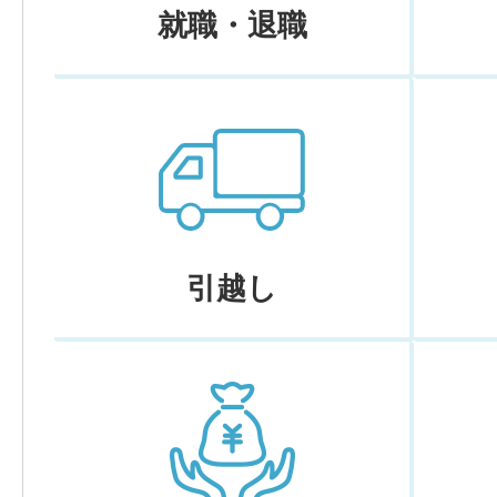
就職・退職
引越し