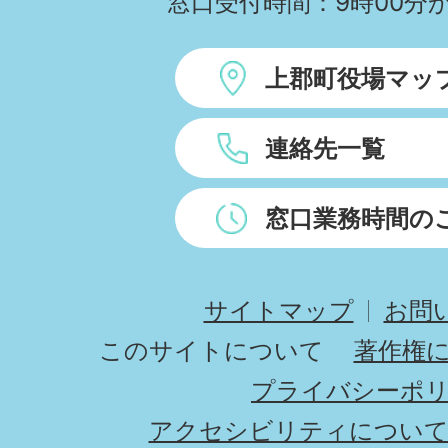
窓口受付時間：9時00分か
上郡町役場マッ
連絡先一覧
窓口業務時間の
サイトマップ
お問
このサイトについて
著作権
プライバシーポ
アクセシビリティについ