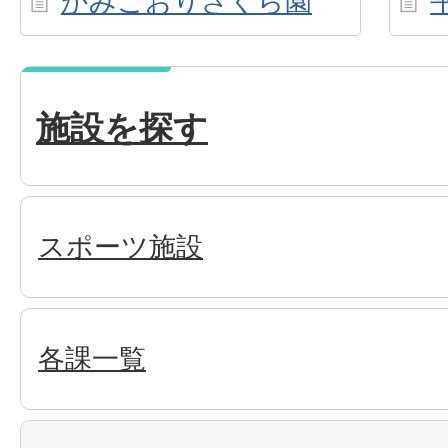
かみごおりさくら園
施設を探す
スポーツ施設
各課一覧