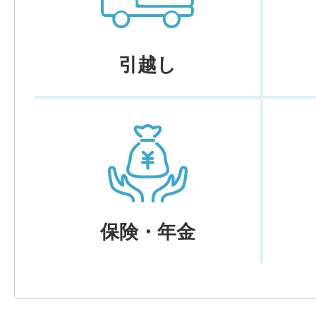
引越し
保険・年金