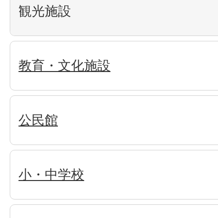
観光施設
教育・文化施設
公民館
小・中学校