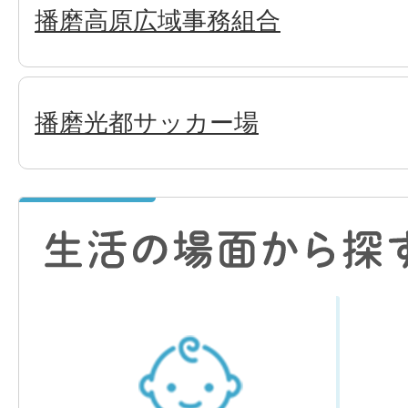
播磨高原広域事務組合
播磨光都サッカー場