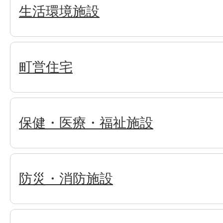
生活環境施設
町営住宅
保健・医療・福祉施設
防災・消防施設