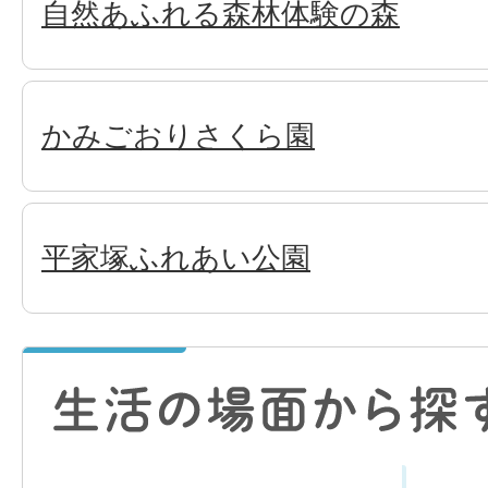
自然あふれる森林体験の森
かみごおりさくら園
平家塚ふれあい公園