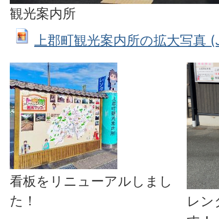
観光案内所
上郡町観光案内所の拡大写真 (JPEG
看板をリニューアルしまし
た！
レン