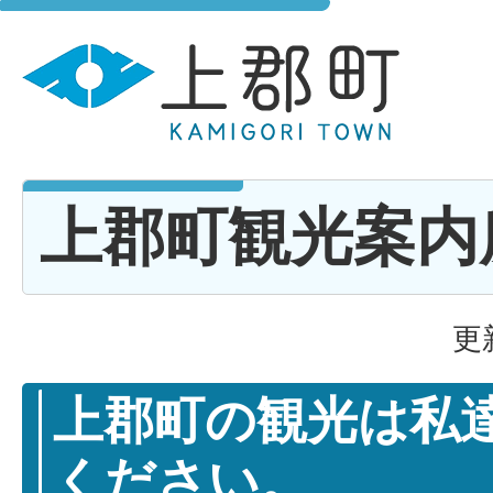
上郡町観光案内
更
上郡町の観光は私
ください。