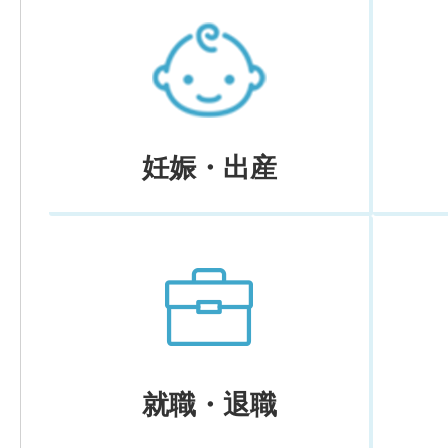
妊娠・出産
就職・退職