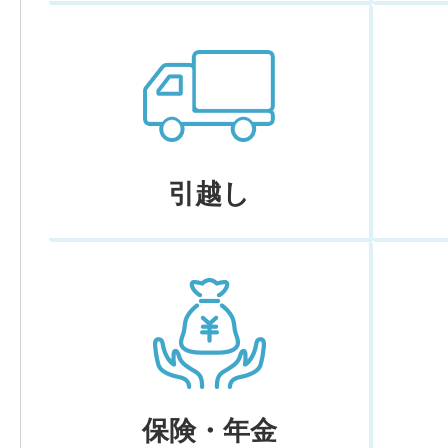
引越し
保険・年金