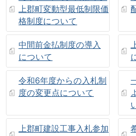
上郡町変動型最低制限価
格制度について
中間前金払制度の導入
について
令和6年度からの入札制
度の変更点について
上郡町建設工事入札参加