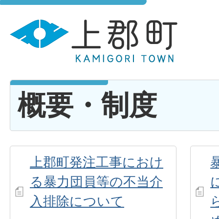
概要・制度
上郡町発注工事におけ
る暴力団員等の不当介
入排除について