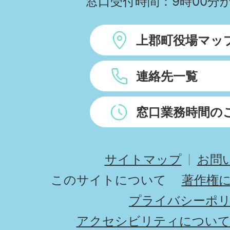
窓口受付時間：9時00分か
上郡町役場マッ
連絡先一覧
窓口業務時間の
サイトマップ
お問
このサイトについて
著作権
プライバシーポ
アクセシビリティについ