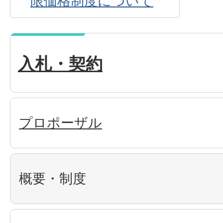
限価格制度について
入札・契約
プロポーザル
概要・制度