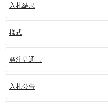
入札結果
様式
発注見通し
入札公告