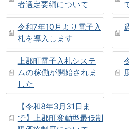
者選定要綱について
令和7年10月より電子入
札を導入します
上郡町電子入札システ
ムの稼働が開始されま
した
【令和8年3月31日ま
で】上郡町変動型最低制