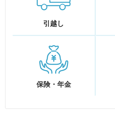
引越し
保険・年金