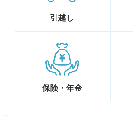
引越し
保険・年金