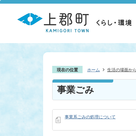
現在の位置
ホーム
生活の場面か
事業ごみ
事業系ごみの処理について