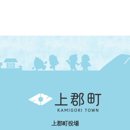
上
郡
町
KAMIGORI
TOWN
上郡町役場