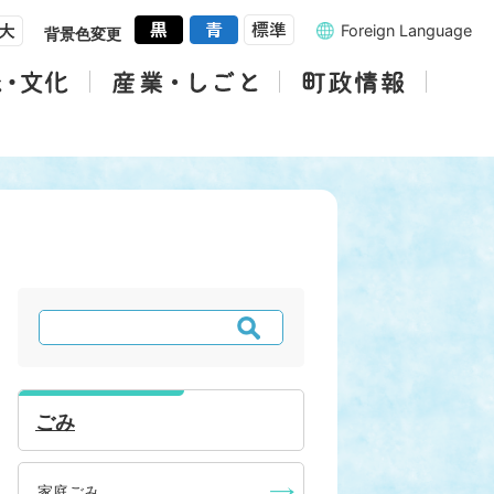
Foreign Language
背景色変更
検
索
ごみ
家庭ごみ