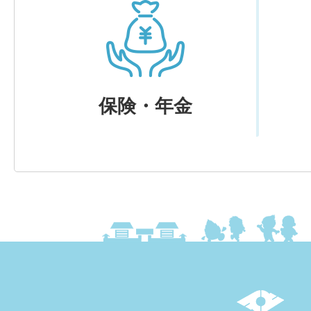
保険・年金
上