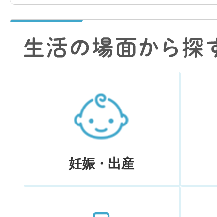
妊娠・出産