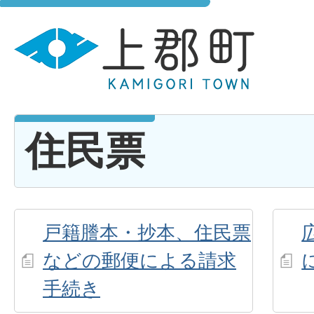
住民票
戸籍謄本・抄本、住民票
などの郵便による請求
手続き