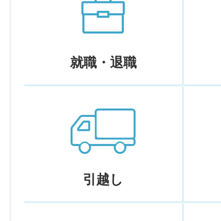
就職・退職
引越し