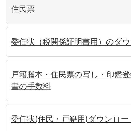
住民票
委任状（税関係証明書用）のダウ
戸籍謄本・住民票の写し・印鑑登
書の手数料
委任状(住民・戸籍用)ダウンロー