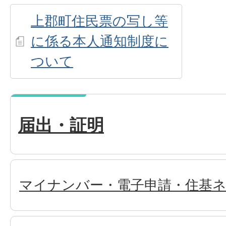
上郡町住民票の写し等
に係る本人通知制度に
ついて
届出・証明
マイナンバー・電子申請・住基