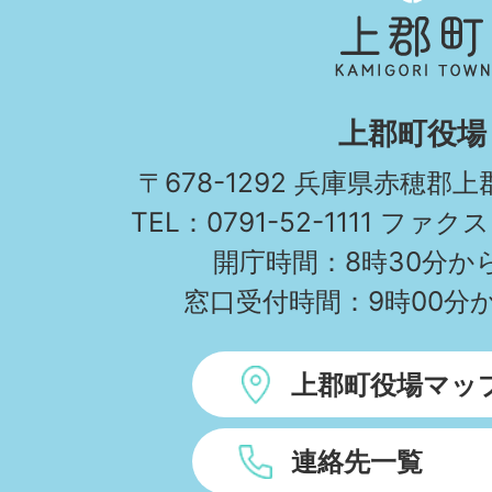
郡
町
KAMIGORI
上郡町役場
TOWN
〒678-1292 兵庫県赤穂郡
TEL：0791-52-1111 ファクス
開庁時間：8時30分から
窓口受付時間：9時00分か
上郡町役場マッ
連絡先一覧