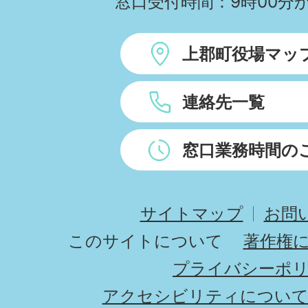
窓口受付時間：9時00分か
上郡町役場マッ
連絡先一覧
窓口業務時間の
サイトマップ
お問
このサイトについて
著作権
プライバシーポ
アクセシビリティについ