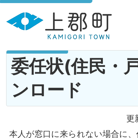
委任状(住民・
ンロード
更
本人が窓口に来られない場合に、