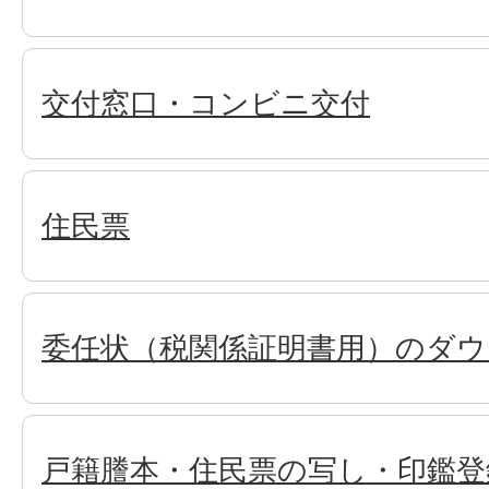
交付窓口・コンビニ交付
住民票
委任状（税関係証明書用）のダウ
戸籍謄本・住民票の写し・印鑑登