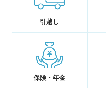
引越し
保険・年金