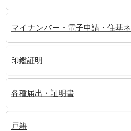
マイナンバー・電子申請・住基
印鑑証明
各種届出・証明書
戸籍