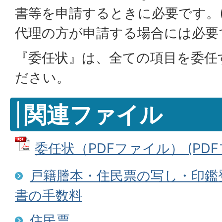
書等を申請するときに必要です。
代理の方が申請する場合には必要
『委任状』は、全ての項目を委任
ださい。
関連ファイル
委任状（PDFファイル） (PDFフ
戸籍謄本・住民票の写し・印鑑
書の手数料
住民票