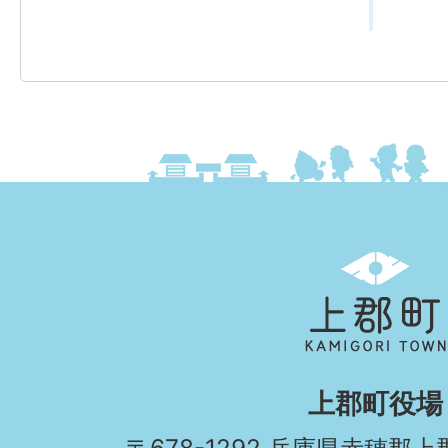
上
郡
町
KAMIGORI
上郡町役場
TOWN