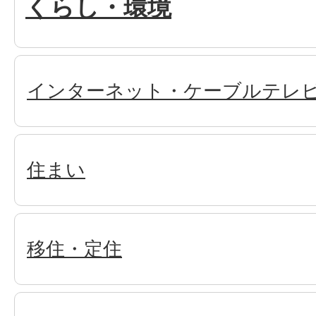
くらし・環境
インターネット・ケーブルテレ
住まい
移住・定住