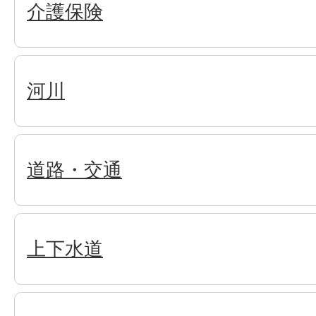
介護保険
河川
道路・交通
上下水道