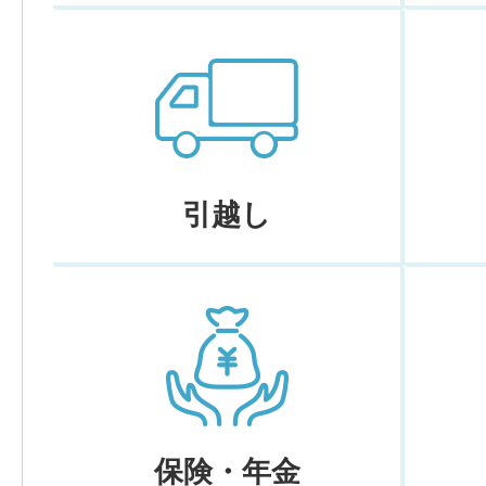
引越し
保険・年金