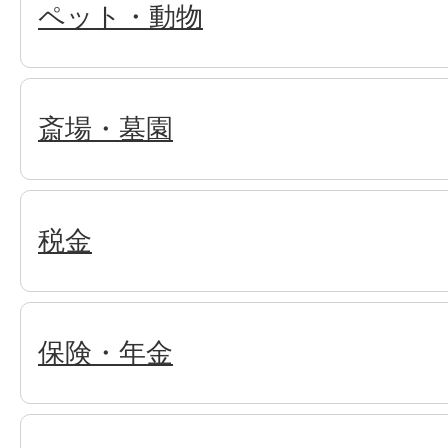
ペット・動物
斎場・墓園
税金
保険・年金