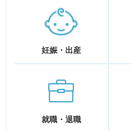
妊娠・出産
就職・退職