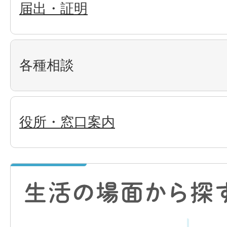
届出・証明
各種相談
役所・窓口案内