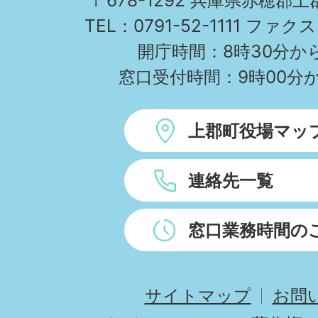
〒678-1292 兵庫県赤穂郡
TEL：0791-52-1111 ファクス
開庁時間：8時30分から
窓口受付時間：9時00分か
上郡町役場マッ
連絡先一覧
窓口業務時間の
サイトマップ
お問