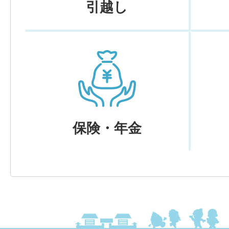
引越し
保険・年金