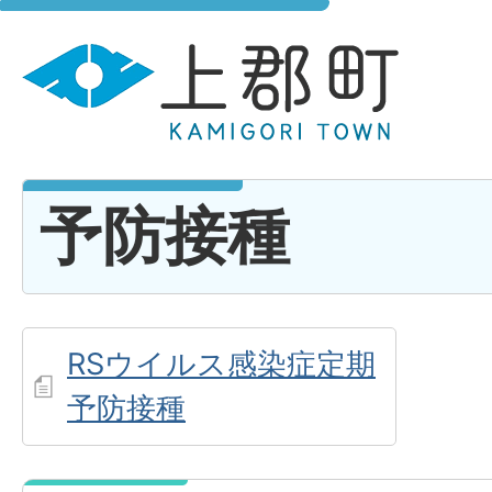
予防接種
RSウイルス感染症定期
予防接種