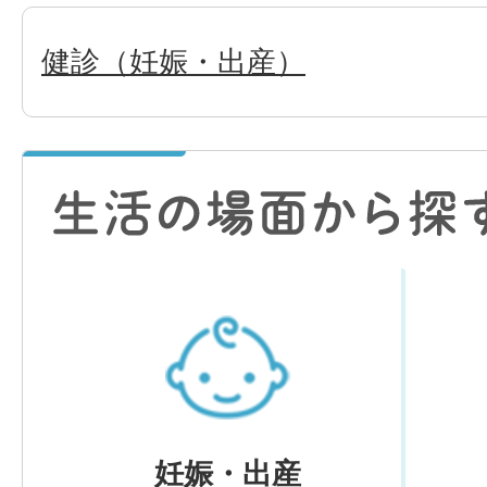
健診（妊娠・出産）
妊娠・出産