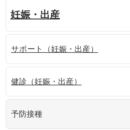
妊娠・出産
サポート（妊娠・出産）
健診（妊娠・出産）
予防接種