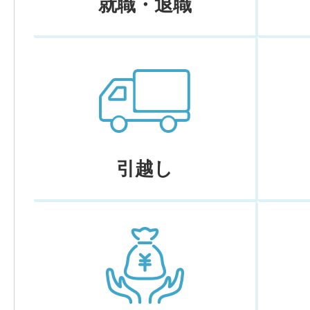
就職・退職
引越し