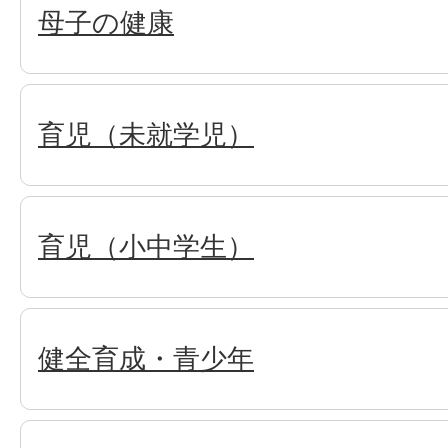
母子の健康
育児（未就学児）
育児（小中学生）
健全育成・青少年