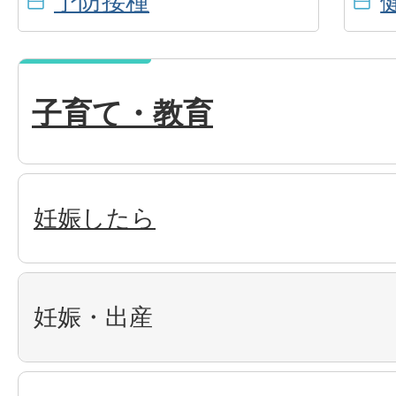
予防接種
子育て・教育
妊娠したら
妊娠・出産