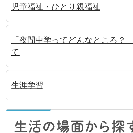
児童福祉・ひとり親福祉
「夜間中学ってどんなところ？
て
生涯学習