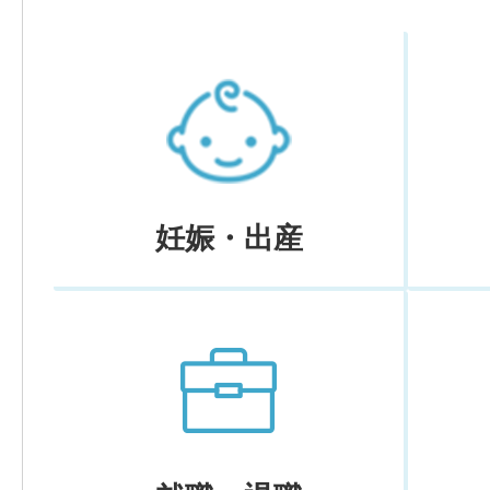
妊娠・出産