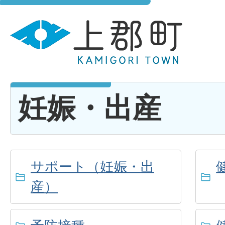
妊娠・出産
サポート（妊娠・出
産）