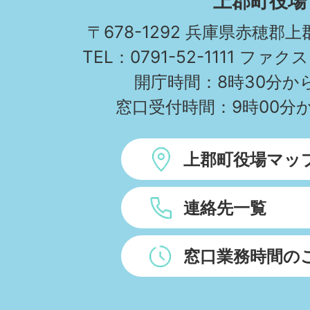
上郡町役場
TOWN
〒678-1292 兵庫県赤穂郡
TEL：0791-52-1111 ファクス
開庁時間：8時30分から
窓口受付時間：9時00分か
上郡町役場マッ
連絡先一覧
窓口業務時間の