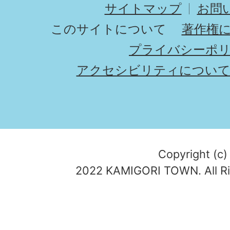
サイトマップ
お問
このサイトについて
著作権
プライバシーポ
アクセシビリティについ
Copyright (c)
2022 KAMIGORI TOWN. All Ri