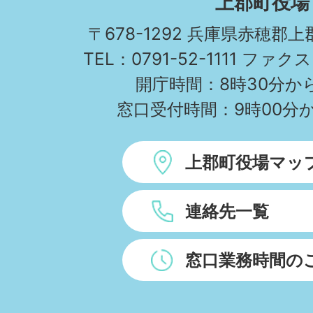
上郡町役場
TOWN
〒678-1292 兵庫県赤穂郡
TEL：0791-52-1111 ファクス
開庁時間：8時30分から
窓口受付時間：9時00分か
上郡町役場マッ
連絡先一覧
窓口業務時間の