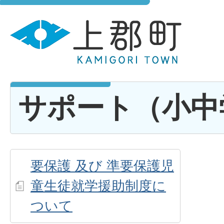
サポート（小中
要保護 及び 準要保護児
童生徒就学援助制度に
ついて