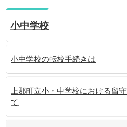
小中学校
小中学校の転校手続きは
上郡町立小・中学校における留守
て