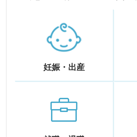
妊娠・出産