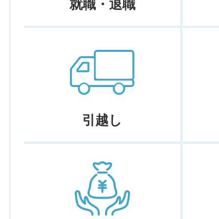
就職・退職
引越し