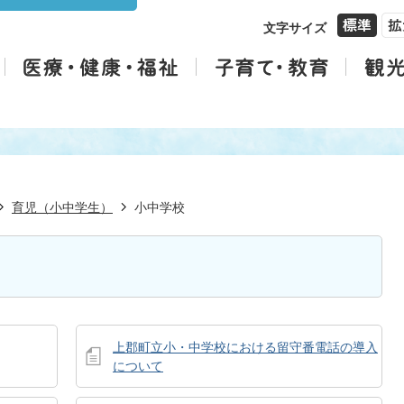
文字サイズ
育児（小中学生）
小中学校
上郡町立小・中学校における留守番電話の導入
について