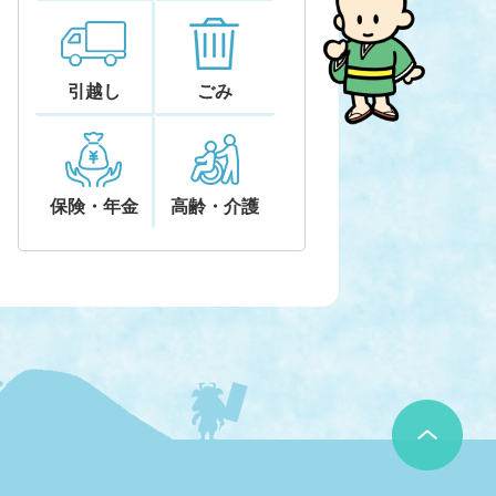
引越し
ごみ
保険・年金
高齢・介護