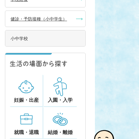
健診・予防接種（小中学生）
小中学校
妊娠・出産
入園・入学
就職・退職
結婚・離婚