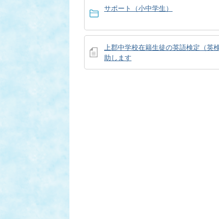
サポート（小中学生）
上郡中学校在籍生徒の英語検定（英
助します