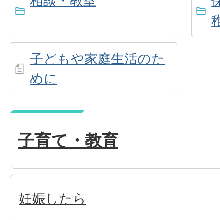
相談・教室
子どもや家庭生活のた
めに
子育て・教育
妊娠したら