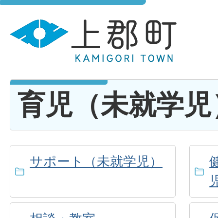
育児（未就学児
サポート（未就学児）