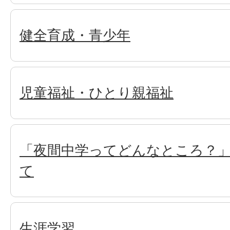
健全育成・青少年
児童福祉・ひとり親福祉
「夜間中学ってどんなところ？
て
生涯学習