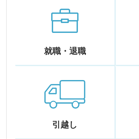
就職・退職
引越し