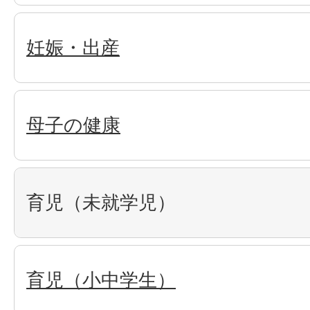
妊娠・出産
母子の健康
育児（未就学児）
育児（小中学生）